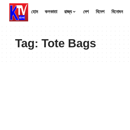
হোম
কলকাতা
রাজ্য
দেশ
বিদেশ
বিনোদন
Tag:
Tote Bags