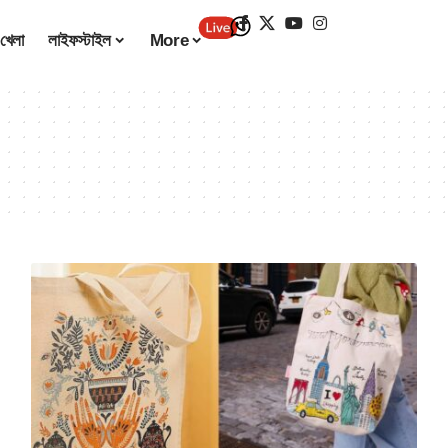
খেলা
লাইফস্টাইল
More