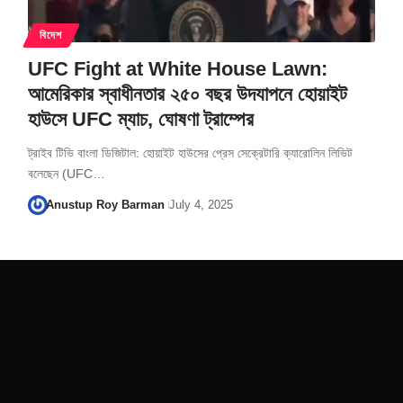
বিদেশ
UFC Fight at White House Lawn:
আমেরিকার স্বাধীনতার ২৫০ বছর উদযাপনে হোয়াইট
হাউসে UFC ম্যাচ, ঘোষণা ট্রাম্পের
ট্রাইব টিভি বাংলা ডিজিটাল: হোয়াইট হাউসের প্রেস সেক্রেটারি ক্যারোলিন লিভিট
বলেছেন (UFC…
Anustup Roy Barman
July 4, 2025