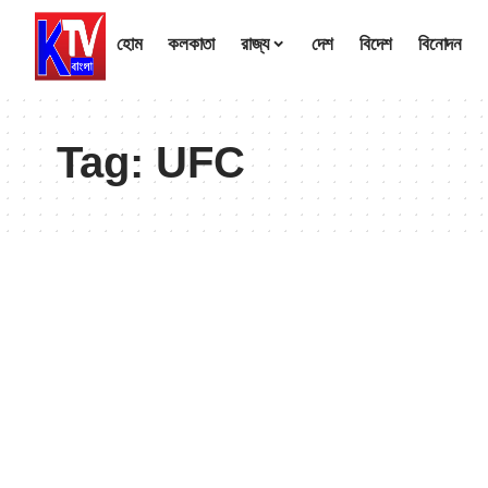
হোম
কলকাতা
রাজ্য
দেশ
বিদেশ
বিনোদন
Tag:
UFC