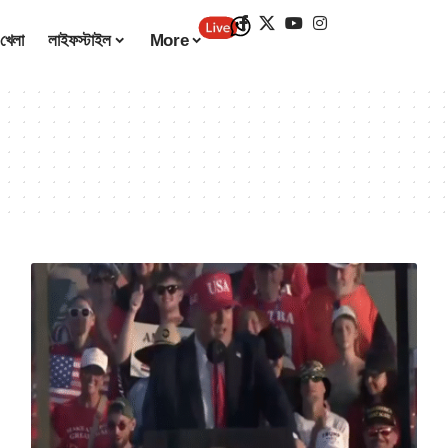
খেলা
লাইফস্টাইল
More