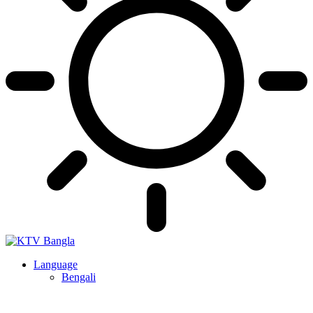
Language
Bengali