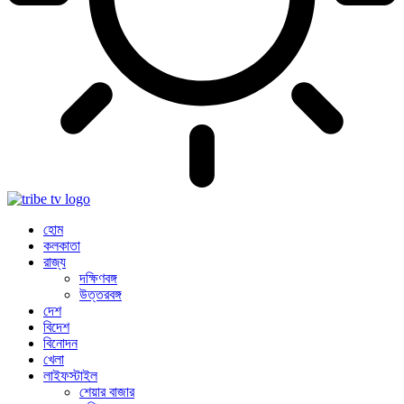
হোম
কলকাতা
রাজ্য
দক্ষিণবঙ্গ
উত্তরবঙ্গ
দেশ
বিদেশ
বিনোদন
খেলা
লাইফস্টাইল
শেয়ার বাজার