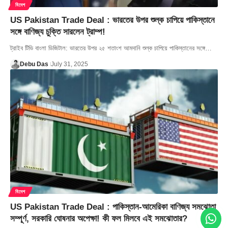
বিদেশ
US Pakistan Trade Deal : ভারতের উপর শুল্ক চাপিয়ে পাকিস্তানে
সঙ্গে বাণিজ্য চুক্তি সারলেন ট্রাম্প!
ট্রাইব টিভি বাংলা ডিজিটাল: ভারতের উপর ২৫ শতাংশ আমদানি শুল্ক চাপিয়ে পাকিস্তানের সঙ্গে…
Debu Das
July 31, 2025
বিদেশ
US Pakistan Trade Deal : পাকিস্তান-আমেরিকা বাণিজ্য সমঝোতা
সম্পূর্ণ, সরকারি ঘোষনার অপেক্ষা! কী ফল মিলবে এই সমঝোতার?