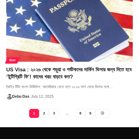
বিদেশ
US Visa : ২০২৬ থেকে পড়ুয়া ও পর্যটকদের মার্কিন ভিসার জন্য দিতে হবে
‘ইন্টিগ্রিটি ফি’! কাদের খরচ বাড়বে কত?
ট্রাইব টিভি বাংলা ডিজিটাল: আমেরিকায় যেতে হলে ২০২৬ সাল থেকে ভিসার সঙ্গে…
Debu Das
July 12, 2025
1
2
3
…
8
9