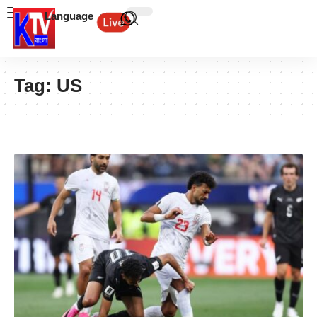
Language
Tag:
US