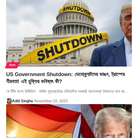
বিদেশ
US Government Shutdown: ডেমোক্র্যাটদের ভাঙন, ট্রাম্পের
নীরবতা! এই চুক্তির ভবিষ্যৎ কী?
কে টিভি বাংলা ডিজিটাল: মার্কিন যুক্তরাষ্ট্রের ঐতিহাসিক সরকারি অচলাবস্থা নিরসনের পথে বড়…
Aditi Singha
November 10, 2025