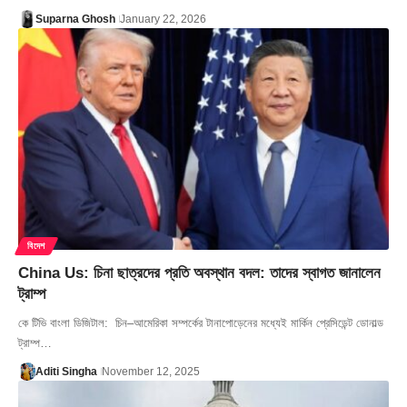
Suparna Ghosh
January 22, 2026
বিদেশ
China Us: চিনা ছাত্রদের প্রতি অবস্থান বদল: তাদের স্বাগত জানালেন
ট্রাম্প
কে টিভি বাংলা ডিজিটাল: চিন–আমেরিকা সম্পর্কের টানাপোড়েনের মধ্যেই মার্কিন প্রেসিডেন্ট ডোনাল্ড
ট্রাম্প…
Aditi Singha
November 12, 2025