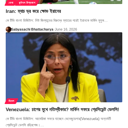
খেলা
ফুটবল বিশ্বকাপ
Iran: ম্যাচ ড্র করে ক্ষোভ ইরানের
কে টিভি বাংলা ডিজিটাল: নিউ জিল্যান্ডের বিরুদ্ধে ম্যাচের পরেই ইরানকে মার্কিন মুলুক…
Sabyasachi Bhattacharya
June 16, 2026
বিদেশ
Venezuela: চাপের মুখে নতিস্বীকার? মার্কিন সফরে প্রেসিডেন্ট ডেলসি!
কে টিভি বাংলা ডিজিটাল: আমেরিকা সফরে যাচ্ছেন ভেনেজুয়েলার(Venezuela) অন্তর্বর্তী
প্রেসিডেন্ট ডেলসি রড্রিগেজ।…