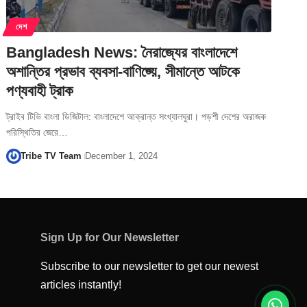
দেশ
Bangladesh News: নৈরাজ্যের বাংলাদেশে
অশান্তির প্রভাব ব্যবসা-বাণিজ্য়ে, সীমান্তে আটকে
পণ্যবাহী ট্রাক
ট্রাইব টিভি বাংলা ডিজিটাল: বাংলাদেশে আক্রান্ত সংখ্যালঘুরা। পড়শী দেশের অরাজক
পরিস্থিতির জেরে…
Tribe TV Team
December 1, 2024
Sign Up for Our Newsletter
Subscribe to our newsletter to get our newest
articles instantly!