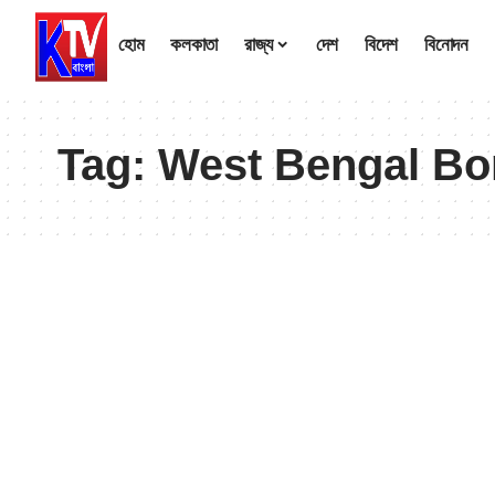
হোম
কলকাতা
রাজ্য
দেশ
বিদেশ
বিনোদন
Tag:
West Bengal Bo