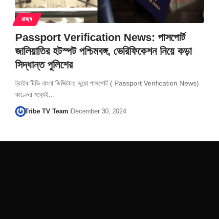
রাজ্য
Passport Verification News: পাসপোর্ট
জালিয়াতির হটস্পট পশ্চিমবঙ্গ, ভেরিফিকেশন নিয়ে কড়া
সিদ্ধান্ত পুলিশের
ট্রাইব টিভি বাংলা ডিজিটাল: ভুয়ো পাসপোর্ট ( Passport Verification News)
কাণ্ডের মধ্যেই…
Tribe TV Team
December 30, 2024