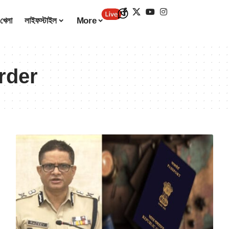
খেলা
লাইফস্টাইল
More
rder