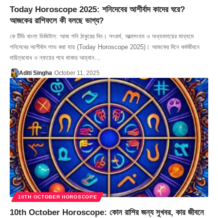
Today Horoscope 2025: শনিদেবের আশীর্বাদ কাদের ঘরে?
আজকের রাশিফলে কী বলছে ভাগ্য?
কে টিভি বাংলা ডিজিটাল: আজ শনি ঠাকুরের দিন। সৎকর্ম, আত্মসংযম ও অধ্যবসায়ের মাধ্যমে
শনিদেবের আশীর্বাদ লাভ করা যায় (Today Horoscope 2025)। আজকের দিনে কর্মজীবনে
দায়িত্ববোধ ও ন্যায়ের পথে থাকার আহ্বান…
Aditi Singha
October 11, 2025
10TH OCTOBER HOROSCOPE
10th October Horoscope: কোন রাশির জন্য সুখবর, কার জীবনে