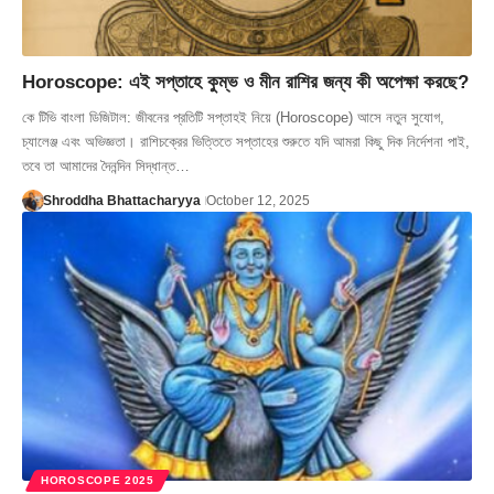
Horoscope: এই সপ্তাহে কুম্ভ ও মীন রাশির জন্য কী অপেক্ষা করছে?
কে টিভি বাংলা ডিজিটাল: জীবনের প্রতিটি সপ্তাহই নিয়ে (Horoscope) আসে নতুন সুযোগ,
চ্যালেঞ্জ এবং অভিজ্ঞতা। রাশিচক্রের ভিত্তিতে সপ্তাহের শুরুতে যদি আমরা কিছু দিক নির্দেশনা পাই,
তবে তা আমাদের দৈনন্দিন সিদ্ধান্ত…
Shroddha Bhattacharyya
October 12, 2025
HOROSCOPE 2025