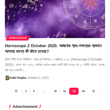
HOROSCOPE
Horoscope 2 October 2025: আজকের গ্রহ-নক্ষত্রের প্রভাবে
আপনার ভাগ্যে কী ঘটতে চলেছে?
ট্রাইব টিভি বাংলা ডিজিটাল: আজ বৃহস্পতিবার, ২ অক্টোবর ২০২৫ (Horoscope 2 October
2025)। বাংলা সাল ১৪৩২, আশ্বিন মাসের শুক্লা দশমী তিথি সন্ধে ৭টা ১০ মিনিট পর্যন্ত, এরপর
শুরু হবে একাদশী।…
Aditi Singha
October 2, 2025
1
2
…
11
12
13
14
Advertisement