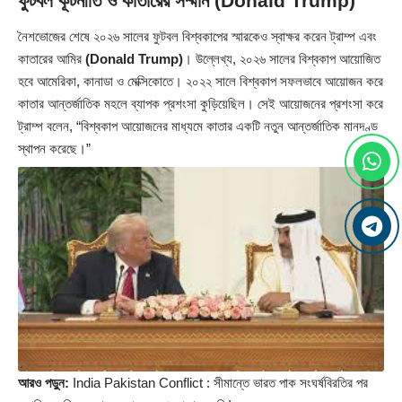
ফুটবল কূটনীতি ও কাতারের সম্মান
(Donald Trump)
নৈশভোজের শেষে ২০২৬ সালের ফুটবল বিশ্বকাপের স্মারকেও স্বাক্ষর করেন ট্রাম্প এবং
কাতারের আমির
(Donald Trump)
। উল্লেখ্য, ২০২৬ সালের বিশ্বকাপ আয়োজিত
হবে আমেরিকা, কানাডা ও মেক্সিকোতে। ২০২২ সালে বিশ্বকাপ সফলভাবে আয়োজন করে
কাতার আন্তর্জাতিক মহলে ব্যাপক প্রশংসা কুড়িয়েছিল। সেই আয়োজনের প্রশংসা করে
ট্রাম্প বলেন, “বিশ্বকাপ আয়োজনের মাধ্যমে কাতার একটি নতুন আন্তর্জাতিক মানদণ্ড
স্থাপন করেছে।”
আরও পড়ুন:
India Pakistan Conflict : সীমান্তে ভারত পাক সংঘর্ষবিরতির পর