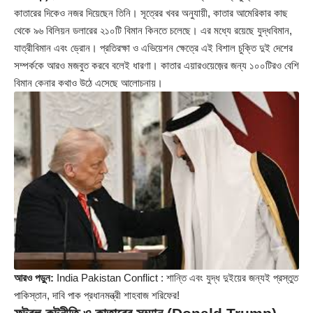
কাতারের দিকেও নজর দিয়েছেন তিনি। সূত্রের খবর অনুযায়ী, কাতার আমেরিকার কাছ
থেকে ৯৬ বিলিয়ন ডলারের ২১০টি বিমান কিনতে চলেছে। এর মধ্যে রয়েছে যুদ্ধবিমান,
যাত্রীবিমান এবং ড্রোন। প্রতিরক্ষা ও এভিয়েশন ক্ষেত্রে এই বিশাল চুক্তি দুই দেশের
সম্পর্ককে আরও মজবুত করবে বলেই ধারণা। কাতার এয়ারওয়েজ়ের জন্য ১০০টিরও বেশি
বিমান কেনার কথাও উঠে এসেছে আলোচনায়।
আরও পড়ুন:
India Pakistan Conflict : শান্তি এবং যুদ্ধ দুইয়ের জন্যই প্রস্তুত
পাকিস্তান, দাবি পাক প্রধানমন্ত্রী শাহবাজ শরিফের!