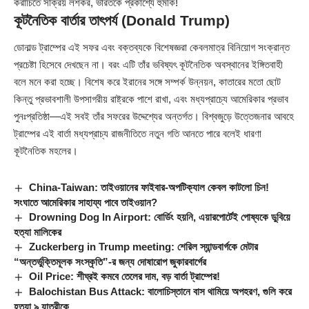
করাচিতে সক্রিয় লশকর, ভারতকে প্রকাশ্যে হুমকি!
কূটনৈতিক বার্তার তাৎপর্য
(Donald Trump)
ডোনাল্ড ট্রাম্পের এই সফর এবং বক্তব্যকে বিশেষজ্ঞরা কেবলমাত্র বিনিয়োগ সংক্রান্ত
প্রচেষ্টা হিসেবে দেখছেন না। বরং এটি তাঁর ভবিষ্যৎ কূটনৈতিক অবস্থানের ইঙ্গিতবাহী
বলে মনে করা হচ্ছে। বিশেষ করে ইরানের সঙ্গে সম্পর্ক উন্নয়ন, কাতারের মতো ছোট
কিন্তু প্রভাবশালী উপসাগরীয় রাষ্ট্রকে পাশে রাখা, এবং মধ্যপ্রাচ্যে আমেরিকার প্রভাব
পুনঃপ্রতিষ্ঠা—এই সবই তাঁর সফরের উদ্দেশ্যের অন্তর্গত। বিশ্বজুড়ে উত্তেজনার আবহে
ট্রাম্পের এই বার্তা মধ্যপ্রাচ্য রাজনীতিতে নতুন গতি আনতে পারে বলেই ধারণা
কূটনৈতিক মহলের।
China-Taiwan: তাইওয়ানের ফাইবার-অপটিক্যাল কেবল কাটলো চিন!
সংঘাতে আমেরিকার সাহায্য পাবে তাইওয়ান?
Drowning Dog In Airport: বোর্ডিং হয়নি, এয়ারপোর্টেই পোষ্যকে ডুবিয়ে
হত্যা মালিকের
Zuckerberg in Trump meeting: শেরিল স্যান্ডবার্গকে মেটার
“অন্তর্ভুক্তিমূলক সংস্কৃতি”-র জন্য দোষারোপ জুকারবার্গের
Oil Price: শীঘ্রই কমবে তেলের দাম, বড় বার্তা ট্রাম্পের!
Balochistan Bus Attack: বালোচিস্তানে বাস থামিয়ে অপহরণ, গুলি করে
হত্যা ৯ যাত্রীকে