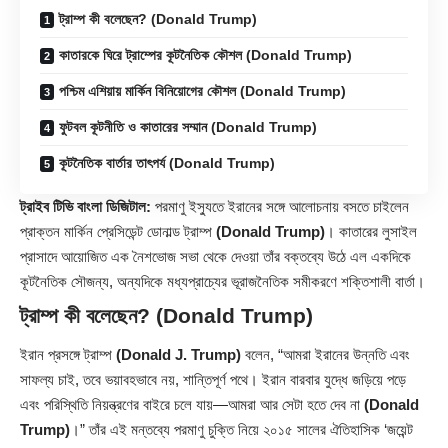
ট্রাম্প কী বলেছেন? (Donald Trump)
কাতারকে ঘিরে ট্রাম্পের কূটনৈতিক কৌশল (Donald Trump)
পশ্চিম এশিয়ায় মার্কিন বিনিয়োগের কৌশল (Donald Trump)
ফুটবল কূটনীতি ও কাতারের সম্মান (Donald Trump)
কূটনৈতিক বার্তার তাৎপর্য (Donald Trump)
ট্রাইব টিভি বাংলা ডিজিটাল:
পরমাণু ইস্যুতে ইরানের সঙ্গে আলোচনায় বসতে চাইলেন
প্রাক্তন মার্কিন প্রেসিডেন্ট ডোনাল্ড ট্রাম্প
(Donald Trump)
। কাতারের লুসাইল
প্রাসাদে আয়োজিত এক নৈশভোজ সভা থেকে দেওয়া তাঁর বক্তব্যে উঠে এল একদিকে
কূটনৈতিক সৌজন্য, অন্যদিকে মধ্যপ্রাচ্যের ভূরাজনৈতিক সমীকরণে শক্তিশালী বার্তা।
ট্রাম্প কী বলেছেন? (Donald Trump)
ইরান প্রসঙ্গে ট্রাম্প
(Donald J. Trump)
বলেন, “আমরা ইরানের উন্নতি এবং
সাফল্য চাই, তবে ভয়াবহভাবে নয়, শান্তিপূর্ণ পথে। ইরান বারবার যুদ্ধে জড়িয়ে পড়ে
এবং পরিস্থিতি নিয়ন্ত্রণের বাইরে চলে যায়—আমরা আর সেটা হতে দেব না
(Donald
Trump)
।” তাঁর এই মন্তব্যে পরমাণু চুক্তি নিয়ে ২০১৫ সালের ঐতিহাসিক ‘জয়েন্ট