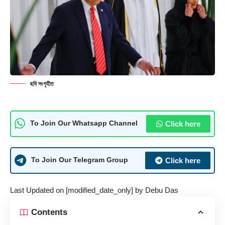
ছবি সংগৃহীত
Click here
To Join Our Whatsapp Channel
Click here
To Join Our Telegram Group
Last Updated on [modified_date_only] by
Debu Das
Contents