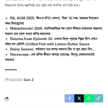
বিষয়গুলো তাদের আত্মনির্ভর হয়ে ওঠার পথে মানসিক চাপ তৈরি করে।
RIL AGM 2025: জিও-র IPO ঘোষণা, ‘রিয়া’ AI লঞ্চ, ভারতের উন্নয়নে
নজর রিলায়েন্সের!
Mahashivratri 2025: মহাশিবরাত্রির শুভ যোগে কীভাবে মহাদেবের আরাধনা
করবেন মেষ থেকে কন্যা রাশির জাতকেরা
Rasona Asan Episode 33: একদম ভিন্ন স্বাদের গ্রিল্ড ফিশ লেমন
বাটার সস রেসিপি।Grilled Fish with Lemon Butter Sauce
Rainy Season: বর্ষাকালে ঘরে কাপড় শুকানো ঠিক না ভুল জেনে নিন…
Horoscope: মেষ রাশির জীবনে আসছে চ্যালেঞ্জ, কিন্তু মোকাবেলাতেই
সমাধান!
TAGGED:
Gen Z