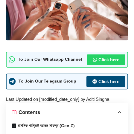
Click here
To Join Our Whatsapp Channel
Click here
To Join Our Telegram Group
Last Updated on [modified_date_only] by
Aditi Singha
Contents
মানসিক শান্তিই আসল সাফল্য (Gen Z)