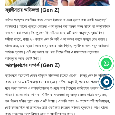
স্বাধীনতার অভিজ্ঞতা (Gen Z)
বর্তমান প্রজন্মের তরুণীদের কাছে সোলো ট্রাভেল বা একা ভ্রমণ করা একটি গুরুত্বপূর্ণ
অভিজ্ঞতা। আগের প্রজন্মে মেয়েদের একা ভ্রমণ করা অনেক সময় সাহসী বা অস্বাভাবিক
বলে মনে করা হতো। কিন্তু জেন জ়ি নারীদের কাছে এটি এখন অত্যন্ত স্বাভাবিক।
সমীক্ষা বলছে, প্রায় ৭০ শতাংশ জেন জ়ি নারী একা ভ্রমণ করতে স্বচ্ছন্দ বোধ করেন।
তাদের মতে, একা ভ্রমণ করার মধ্যে রয়েছে আত্মবিশ্বাস, স্বাধীনতা এবং নতুন অভিজ্ঞতা
অর্জনের সুযোগ। এটি শুধু ভ্রমণ নয়, বরং নিজের সীমা ও সক্ষমতাকে নতুনভাবে
আবিষ্কার করার একটি উপায়।
আত্মপ্রকাশের সম্পর্ক (Gen Z)
ফ্যাশনকে অনেকেই কেবল বাহ্যিক সাজসজ্জা হিসেবে দেখেন। কিন্তু জেন জ়ি নারীদের
কাছে ফ্যাশন একটি আত্মপ্রকাশের মাধ্যম। সমীক্ষা অনুযায়ী, প্রায় ৯০ শতাংশ তরুণী
মনে করেন ফ্যাশন ও লাইফস্টাইলের মাধ্যমে তারা নিজেদের ব্যক্তিত্ব প্রকাশ করতে
পারেন। তাদের কাছে পোশাক, স্টাইল বা সাজসজ্জা শুধু অন্যের নজর কাড়ার জন্য নয়,
বরং নিজের পরিচয় তুলে ধরার একটি উপায়। এমনকি প্রায় ৭০ শতাংশ নারী জানিয়েছেন,
কেউ তাদের দিকে না তাকালেও তারা একইভাবে নিজেকে সাজিয়ে তুলতেন। কারণ তাদের
কাছে সাজগোজ মূলত নিজের আনন্দ ও আত্মবিশ্বাসের জন্য।