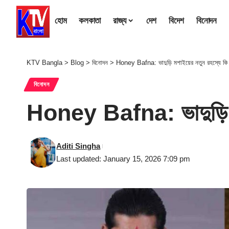
হোম
কলকাতা
রাজ্য
দেশ
বিদেশ
বিনোদন
KTV Bangla
>
Blog
>
বিনোদন
>
Honey Bafna: ভাদুড়ি মশাইয়ের নতুন রহস্যে কি
বিনোদন
Honey Bafna: ভাদুড়ি ম
Aditi Singha
Last updated: January 15, 2026 7:09 pm