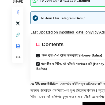
To Join Our Whatsapp Channel
SHARE
To Join Our Telegram Group
Last Updated on [modified_date_only] by
Adi
Contents
‘নিকষ ছায়া ২’-এ হানির অন্তর্ভুক্তি (Honey Bafna)
ধারাবাহিক ও সিরিজ, দুই দুনিয়াই সামলাচ্ছেন হানি (Honey
Bafna)
কে টিভি বাংলা ডিজিটাল:
ছোটপর্দার পরিচিত মুখ অভিনেতা হানি বাফ
জলসার ধারাবাহিক ‘শুভ বিবাহ’-এর মুখ্য চরিত্রের মাধ্যমে। সূত্
তিনি। এবার সেই তালিকায় যুক্ত হতে চলেছে হইচই-এর জনপ্রিয