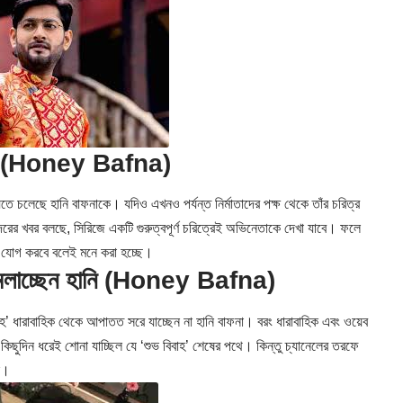
ুক্তি (Honey Bafna)
ে চলেছে হানি বাফনাকে। যদিও এখনও পর্যন্ত নির্মাতাদের পক্ষ থেকে তাঁর চরিত্র
অন্দরের খবর বলছে, সিরিজে একটি গুরুত্বপূর্ণ চরিত্রেই অভিনেতাকে দেখা যাবে। ফলে
া যোগ করবে বলেই মনে করা হচ্ছে।
 সামলাচ্ছেন হানি (Honey Bafna)
বিবাহ’ ধারাবাহিক থেকে আপাতত সরে যাচ্ছেন না হানি বাফনা। বরং ধারাবাহিক এবং ওয়েব
কিছুদিন ধরেই শোনা যাচ্ছিল যে ‘শুভ বিবাহ’ শেষের পথে। কিন্তু চ্যানেলের তরফে
নি।