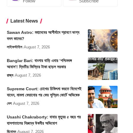
Follow
Subscribe
Latest News
Sawan Astro: মহাদেবের আশীর্বাদে শ্রাবণে ভাগ্য
বদল কাদের?
লাইফস্টাইল
August 7, 2026
Banglar Bari: বাংলার বাড়ি এবার ‘পশ্চিমবঙ্গ
আবাস’! দ্বিতীয় কিস্তির টাকা ছাড়ল সরকার
রাজ্য
August 7, 2026
Supreme Court: চোখের চিকিৎসা করতে বিদেশেই
যাবেন, মামলা ফেরানোর পর ফের সুপ্রিম কোর্টে অভিষেক
দেশ
August 7, 2026
Usashi Chakraborty: বাবার মৃত্যুর ৫ বছর পর
হাসপাতালের বিরুদ্ধে উষসীর অভিযোগ
বিনোদন
August 7, 2026