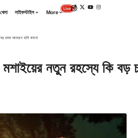
খেলা
লাইফস্টাইল
More
 বড় চমক আনছেন হানি বাফনা
শাইয়ের নতুন রহস্যে কি বড় 