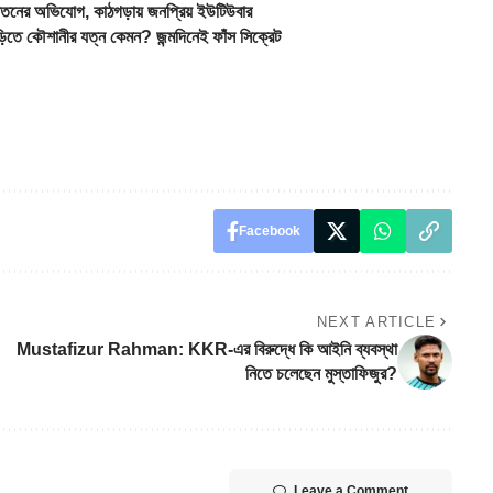
নের অভিযোগ, কাঠগড়ায় জনপ্রিয় ইউটিউবার
কৌশানীর যত্ন কেমন? জন্মদিনেই ফাঁস সিক্রেট
Facebook
NEXT ARTICLE
Mustafizur Rahman: KKR-এর বিরুদ্ধে কি আইনি ব্যবস্থা
নিতে চলেছেন মুস্তাফিজুর?
Leave a Comment