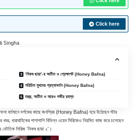
Click here
Click here
ti Singha
‘নিকষ ছায়া’-র অতীত ও প্রেক্ষাপট (Honey Bafna)
পরিচিত মুখদের প্রত্যাবর্তন (Honey Bafna)
তন্ত্র, অতীত ও আরও গভীর রহস্য
না বর্তমানে দর্শকের কাছে জনপ্রিয় (
Honey Bafna
) হয়ে উঠেছেন স্টার
রের খবর, ধারাবাহিকের পাশাপাশি বিভিন্ন ওয়েব সিরিজেও নিয়মিত কাজ করে চলেছেন
় ভৌতিক সিরিজ ‘নিকষ ছায়া ২’।