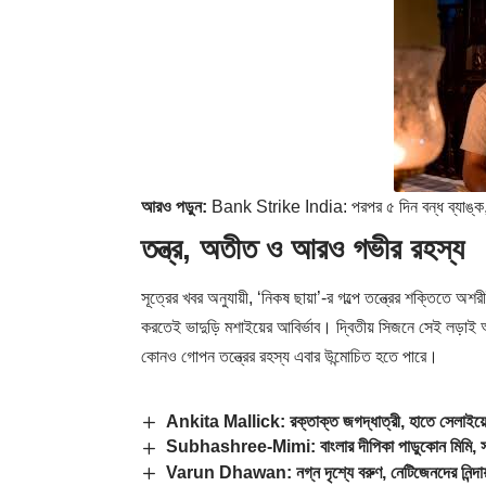
আরও পড়ুন:
Bank Strike India: পরপর ৫ দিন বন্ধ ব্যাঙ্ক,
তন্ত্র, অতীত ও আরও গভীর রহস্য
সূত্রের খবর অনুযায়ী, ‘নিকষ ছায়া’-র গল্পে তন্ত্রের শক্তিতে
করতেই ভাদুড়ি মশাইয়ের আবির্ভাব। দ্বিতীয় সিজনে সেই লড়া
কোনও গোপন তন্ত্রের রহস্য এবার উন্মোচিত হতে পারে।
Ankita Mallick: রক্তাক্ত জগদ্ধাত্রী, হাতে সেলাইয়
Subhashree-Mimi: বাংলার দীপিকা পাডুকোন মিমি, সার্
Varun Dhawan: নগ্ন দৃশ্যে বরুণ, নেটিজেনদের নিন্দায