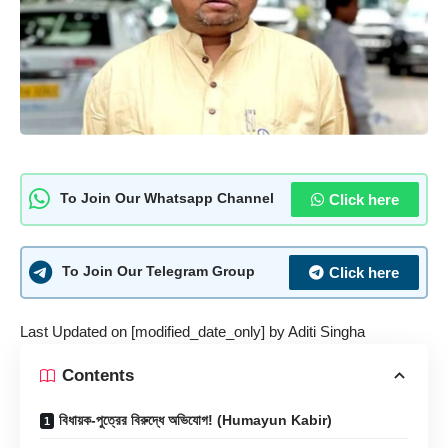
Click here
To Join Our Whatsapp Channel
Click here
To Join Our Telegram Group
Last Updated on [modified_date_only] by
Aditi Singha
Contents
বিধায়ক-পুত্রের বিরুদ্ধে অভিযোগ! (Humayun Kabir)