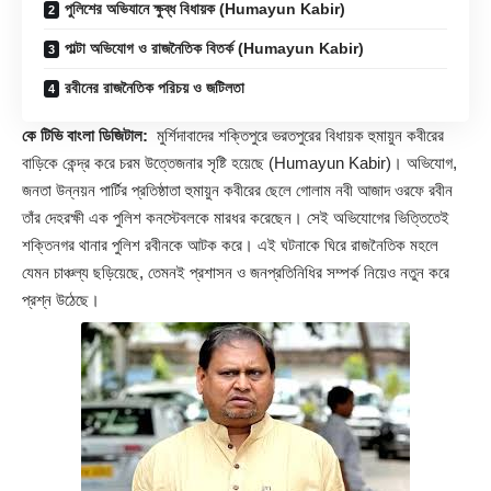
পুলিশের অভিযানে ক্ষুব্ধ বিধায়ক (Humayun Kabir)
পাল্টা অভিযোগ ও রাজনৈতিক বিতর্ক (Humayun Kabir)
রবীনের রাজনৈতিক পরিচয় ও জটিলতা
কে টিভি বাংলা ডিজিটাল:
মুর্শিদাবাদের শক্তিপুরে ভরতপুরের বিধায়ক হুমায়ুন কবীরের
বাড়িকে কেন্দ্র করে চরম উত্তেজনার সৃষ্টি হয়েছে (
Humayun Kabir
)। অভিযোগ,
জনতা উন্নয়ন পার্টির প্রতিষ্ঠাতা হুমায়ুন কবীরের ছেলে গোলাম নবী আজাদ ওরফে রবীন
তাঁর দেহরক্ষী এক পুলিশ কনস্টেবলকে মারধর করেছেন। সেই অভিযোগের ভিত্তিতেই
শক্তিনগর থানার পুলিশ রবীনকে আটক করে। এই ঘটনাকে ঘিরে রাজনৈতিক মহলে
যেমন চাঞ্চল্য ছড়িয়েছে, তেমনই প্রশাসন ও জনপ্রতিনিধির সম্পর্ক নিয়েও নতুন করে
প্রশ্ন উঠেছে।