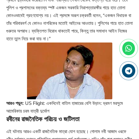
পুলিশ ও প্রশাসনের বক্তব্য স্পষ্ট একজন সরকারি নিরাপত্তারক্ষীর গায়ে হাত তোলা
কোনওভাবেই গ্রহণযোগ্য নয়। এই প্রসঙ্গে অরূপ চক্রবর্তী বলেন, “একজন বিধায়ক বা
তাঁর পরিবারবর্গ যে কোনও নাগরিকের মতোই আইনের আওতায়। পুলিশের গায়ে হাত তোলা
গুরুতর অপরাধ। ব্যক্তিগত বিরোধ থাকতেই পারে, কিন্তু তার সমাধান আইন নিজের
হাতে তুলে নিয়ে করা যায় না।”
আরও পড়ুন:
US Flight: একদিনেই বাতিল হাজারের বেশি উড়ান: ভ্রমণ মরসুমে
আমেরিকায় চরম যাত্রী দুর্ভোগ
রবীনের রাজনৈতিক পরিচয় ও জটিলতা
এই ঘটনায় আরও একটি রাজনৈতিক মাত্রা যোগ হয়েছে। গোলাম নবী আজাদ ওরফে