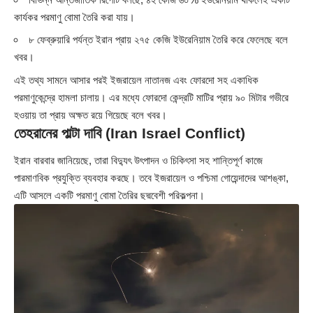
কার্যকর পরমাণু বোমা তৈরি করা যায়।
৮ ফেব্রুয়ারি পর্যন্ত ইরান প্রায় ২৭৫ কেজি ইউরেনিয়াম তৈরি করে ফেলেছে বলে
খবর।
এই তথ্য সামনে আসার পরই ইজরায়েল নাতানজ এবং ফোরদো সহ একাধিক
পরমাণুকেন্দ্রে হামলা চালায়। এর মধ্যে ফোরদো কেন্দ্রটি মাটির প্রায় ৯০ মিটার গভীরে
হওয়ায় তা প্রায় অক্ষত রয়ে গিয়েছে বলে খবর।
তেহরানের পাল্টা দাবি (Iran Israel Conflict)
ইরান বারবার জানিয়েছে, তারা বিদ্যুৎ উৎপাদন ও চিকিৎসা সহ শান্তিপূর্ণ কাজে
পারমাণবিক প্রযুক্তি ব্যবহার করছে। তবে ইজরায়েল ও পশ্চিমা গোয়েন্দাদের আশঙ্কা,
এটি আসলে একটি পরমাণু বোমা তৈরির ছদ্মবেশী পরিকল্পনা।