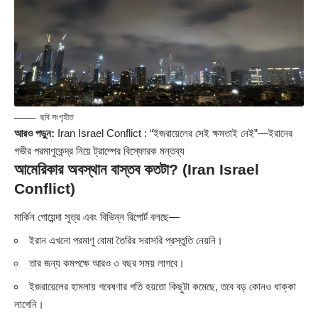
ছবি সংগৃহীত
আরও পড়ুন:
Iran Israel Conflict : “ইজরায়েলের সেই ক্ষমতাই নেই”—ইরানের
গভীর পরমাণুকেন্দ্র নিয়ে ট্রাম্পের বিস্ফোরক মন্তব্য
আমেরিকার অবস্থান বাস্তব কতটা? (Iran Israel
Conflict)
মার্কিন গোয়েন্দা সূত্র এবং বিভিন্ন রিপোর্ট বলছে—
ইরান এখনো পরমাণু বোমা তৈরির সরাসরি প্রস্তুতি নেয়নি।
তার জন্য কমপক্ষে আরও ৩ বছর সময় লাগবে।
ইজরায়েলের হামলায় গবেষণার গতি হয়তো কিছুটা কমেছে, তবে বড় কোনও ধাক্কা
লাগেনি।