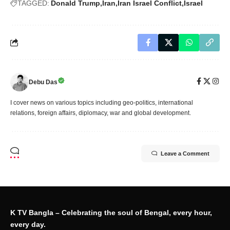
TAGGED:
Donald Trump
Iran
Iran Israel Conflict
Israel
Debu Das
I cover news on various topics including geo-politics, international
relations, foreign affairs, diplomacy, war and global development.
Leave a Comment
K TV Bangla – Celebrating the soul of Bengal, every hour,
every day.