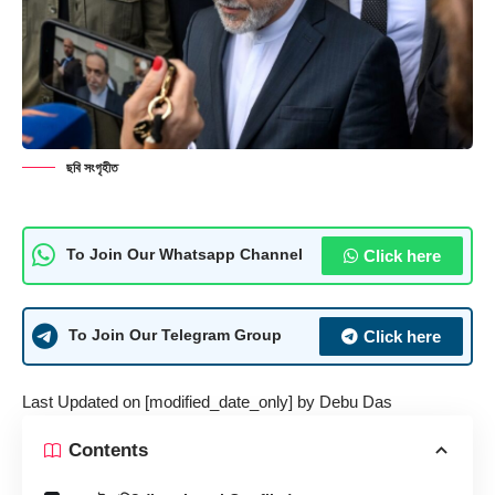
ছবি সংগৃহীত
Click here
To Join Our Whatsapp Channel
Click here
To Join Our Telegram Group
Last Updated on [modified_date_only] by
Debu Das
Contents