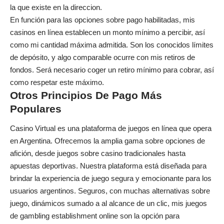
la que existe en la direccion.
En función para las opciones sobre pago habilitadas, mis
casinos en línea establecen un monto mínimo a percibir, así
como mi cantidad máxima admitida. Son los conocidos límites
de depósito, y algo comparable ocurre con mis retiros de
fondos. Será necesario coger un retiro mínimo para cobrar, así
como respetar este máximo.
Otros Principios De Pago Más
Populares
Casino Virtual es una plataforma de juegos en línea que opera
en Argentina. Ofrecemos la amplia gama sobre opciones de
afición, desde juegos sobre casino tradicionales hasta
apuestas deportivas. Nuestra plataforma está diseñada para
brindar la experiencia de juego segura y emocionante para los
usuarios argentinos. Seguros, con muchas alternativas sobre
juego, dinámicos sumado a al alcance de un clic, mis juegos
de gambling establishment online son la opción para