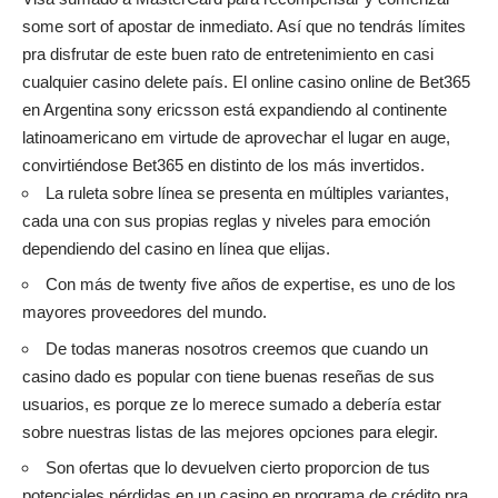
some sort of apostar de inmediato. Así que no tendrás límites
pra disfrutar de este buen rato de entretenimiento en casi
cualquier casino delete país. El online casino online de Bet365
en Argentina sony ericsson está expandiendo al continente
latinoamericano em virtude de aprovechar el lugar en auge,
convirtiéndose Bet365 en distinto de los más invertidos.
La ruleta sobre línea se presenta en múltiples variantes,
cada una con sus propias reglas y niveles para emoción
dependiendo del casino en línea que elijas.
Con más de twenty five años de expertise, es uno de los
mayores proveedores del mundo.
De todas maneras nosotros creemos que cuando un
casino dado es popular con tiene buenas reseñas de sus
usuarios, es porque ze lo merece sumado a debería estar
sobre nuestras listas de las mejores opciones para elegir.
Son ofertas que lo devuelven cierto proporcion de tus
potenciales pérdidas en un casino en programa de crédito pra