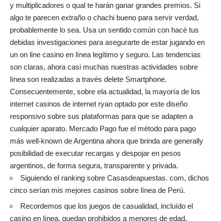
y multiplicadores o qual te harán ganar grandes premios. Si
algo te parecen extraño o chachi bueno para servir verdad,
probablemente lo sea. Usa un sentido común con hacé tus
debidas investigaciones para asegurarte de estar jugando en
un on line casino en línea legítimo y seguro. Las tendencias
son claras, ahora casi muchas nuestras actividades sobre
línea son realizadas a través delete Smartphone.
Consecuentemente, sobre ela actualidad, la mayoría de los
internet casinos de internet ryan optado por este diseño
responsivo sobre sus plataformas para que se adapten a
cualquier aparato. Mercado Pago fue el método para pago
más well-known de Argentina ahora que brinda are generally
posibilidad de executar recargas y despojar en pesos
argentinos, de forma segura, transparente y privada.
Siguiendo el ranking sobre Casasdeapuestas. com, dichos
cinco serían mis mejores casinos sobre línea de Perú.
Recordemos que los juegos de casualidad, incluído el
casino en línea, quedan prohibidos a menores de edad.