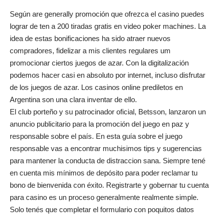
Según are generally promoción que ofrezca el casino puedes
lograr de ten a 200 tiradas gratis en video poker machines. La
idea de estas bonificaciones ha sido atraer nuevos
compradores, fidelizar a mis clientes regulares um
promocionar ciertos juegos de azar. Con la digitalización
podemos hacer casi en absoluto por internet, incluso disfrutar
de los juegos de azar. Los casinos online prediletos en
Argentina son una clara inventar de ello.
El club porteño y su patrocinador oficial, Betsson, lanzaron un
anuncio publicitario para la promoción del juego en paz y
responsable sobre el país. En esta guía sobre el juego
responsable vas a encontrar muchisimos tips y sugerencias
para mantener la conducta de distraccion sana. Siempre tené
en cuenta mis mínimos de depósito para poder reclamar tu
bono de bienvenida con éxito. Registrarte y gobernar tu cuenta
para casino es un proceso generalmente realmente simple.
Solo tenés que completar el formulario con poquitos datos