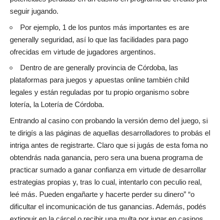
seguir jugando.
Por ejemplo, 1 de los puntos más importantes es are
generally seguridad, así lo que las facilidades para pago
ofrecidas em virtude de jugadores argentinos.
Dentro de are generally provincia de Córdoba, las
plataformas para juegos y apuestas online también child
legales y están reguladas por tu propio organismo sobre
lotería, la Lotería de Córdoba.
Entrando al casino con probando la versión demo del juego, si
te dirigís a las páginas de aquellas desarrolladores to probás el
intriga antes de registrarte. Claro que si jugás de esta foma no
obtendrás nada ganancia, pero sera una buena programa de
practicar sumado a ganar confianza em virtude de desarrollar
estrategias propias y, tras lo cual, intentarlo con peculio real,
leé más. Pueden engañarte y hacerte perder su dinero” “o
dificultar el incomunicación de tus ganancias. Además, podés
extinguir en la cárcel o recibir una multa por jugar en casinos