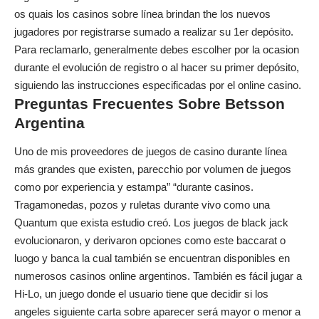
os quais los casinos sobre línea brindan the los nuevos
jugadores por registrarse sumado a realizar su 1er depósito.
Para reclamarlo, generalmente debes escolher por la ocasion
durante el evolución de registro o al hacer su primer depósito,
siguiendo las instrucciones especificadas por el online casino.
Preguntas Frecuentes Sobre Betsson
Argentina
Uno de mis proveedores de juegos de casino durante línea
más grandes que existen, parecchio por volumen de juegos
como por experiencia y estampa” “durante casinos.
Tragamonedas, pozos y ruletas durante vivo como una
Quantum que exista estudio creó. Los juegos de black jack
evolucionaron, y derivaron opciones como este baccarat o
luogo y banca la cual también se encuentran disponibles en
numerosos casinos online argentinos. También es fácil jugar a
Hi-Lo, un juego donde el usuario tiene que decidir si los
angeles siguiente carta sobre aparecer será mayor o menor a