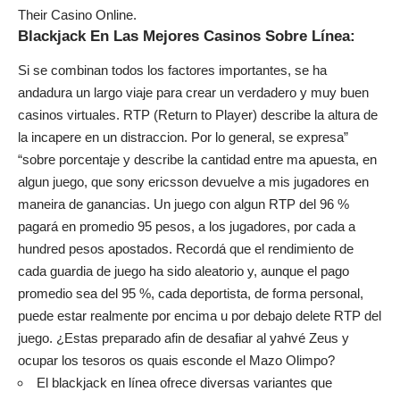
Their Casino Online.
Blackjack En Las Mejores Casinos Sobre Línea:
Si se combinan todos los factores importantes, se ha
andadura un largo viaje para crear un verdadero y muy buen
casinos virtuales. RTP (Return to Player) describe la altura de
la incapere en un distraccion. Por lo general, se expresa”
“sobre porcentaje y describe la cantidad entre ma apuesta, en
algun juego, que sony ericsson devuelve a mis jugadores en
maneira de ganancias. Un juego con algun RTP del 96 %
pagará en promedio 95 pesos, a los jugadores, por cada a
hundred pesos apostados. Recordá que el rendimiento de
cada guardia de juego ha sido aleatorio y, aunque el pago
promedio sea del 95 %, cada deportista, de forma personal,
puede estar realmente por encima u por debajo delete RTP del
juego. ¿Estas preparado afin de desafiar al yahvé Zeus y
ocupar los tesoros os quais esconde el Mazo Olimpo?
El blackjack en línea ofrece diversas variantes que