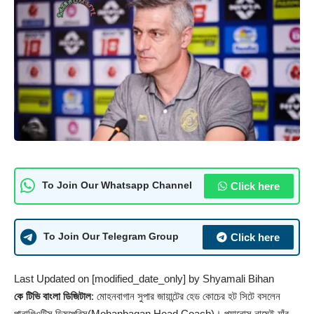
Click here
To Join Our Whatsapp Channel
Click here
To Join Our Telegram Group
Last Updated on [modified_date_only] by
Shyamali Bihan
কে টিভি বাংলা ডিজিটাল
:
মোহনবাগান সুপার জায়ান্টে
র হেড কোচের হট সিটে বসলেন
পানাগিওটিস ডিমপেরিস(Mohanbagan Head Coach)। প্যানোস নামেই যাঁর