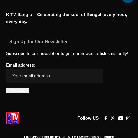
K TV Bangla – Celebrating the soul of Bengal, every hour,
every day.
Sign Up for Our Newsletter
Subscribe to our newsletter to get our newest articles instantly!
Email address:
Follow US
Fact-checking policy
K TV Ownership & Funding