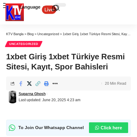
Language
KTV Bangla
>
Blog
>
Uncategorized
>
1xbet Giriş 1xbet Türkiye Resmi Sitesi, Kayıt, Spor Bahisleri
UNCATEGORIZED
1xbet Giriş 1xbet Türkiye Resmi
Sitesi, Kayıt, Spor Bahisleri
20 Min Read
Suparna Ghosh
Last updated: June 20, 2025 4:23 am
Click here
To Join Our Whatsapp Channel