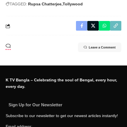
TAGGED:
Rupsa Chatterjee
Tollywood
Leave a Comment
K TV Bangla – Celebrating the soul of Bengal, every hour,
every day.
Sign Up for Our Newsletter
Subscribe to our newsletter to get our newest articles instantly!
Email address: