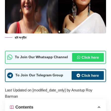
ছবি সংগৃহীত
Click here
To Join Our Whatsapp Channel
Click here
To Join Our Telegram Group
Last Updated on [modified_date_only] by
Anustup Roy
Barman
Contents