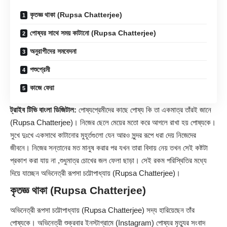
কৃতজ্ঞ থাকা (Rupsa Chatterjee)
পোষ্যর সাথে সময় কাটানো (Rupsa Chatterjee)
অনুরাগীদের সমবেদনা
পশুপ্রেমী
কাজে ফেরা
ট্রাইব টিভি বাংলা ডিজিটাল:
পোষ্যপ্রেমীদের কাছে পোষ্য কি তা একমাত্র তাঁরই জানে
(Rupsa Chatterjee)। নিজের ছেলে মেয়ের মতো করে আগলে রাখা হয় পোষ্যকে।
সুখে দুঃখে একসাথে কাটানোর মুহূর্তগুলো যেন আরও সুন্দর রূপে ধরা দেয় নিজেদের
জীবনে। নিজের সন্তানের মত মানুষ করার পর যখন তারা বিদায় নেয় তখন সেই কষ্টটা
প্রকাশ করা যায় না ,শুধুমাত্র চোখের জল ফেলা ছাড়া। সেই রকম পরিস্থিতির মধ্যে
দিয়ে যাচ্ছেন অভিনেত্রী রূপসা চট্টোপাধ্যায় (Rupsa Chatterjee)।
কৃতজ্ঞ থাকা (Rupsa Chatterjee)
অভিনেত্রী রূপসা চট্টোপাধ্যায় (Rupsa Chatterjee) সদ্য হারিয়েছেন তাঁর
পোষ্যকে। অভিনেত্রী শুক্রবার ইনস্টাগ্রামে (Instagram) পোষ্যর মৃত্যুর সংবাদ