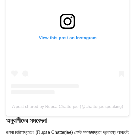
View this post on Instagram
A post shared by Rupsa Chatterjee (@chatterjeespeaking)
অনুরাগীদের সমবেদনা
রূপসা চট্টোপাধ্যায়ের (Rupsa Chatterjee) পোস্ট সমাজমাধ্যমে প্রকাশ্যে আসতেই