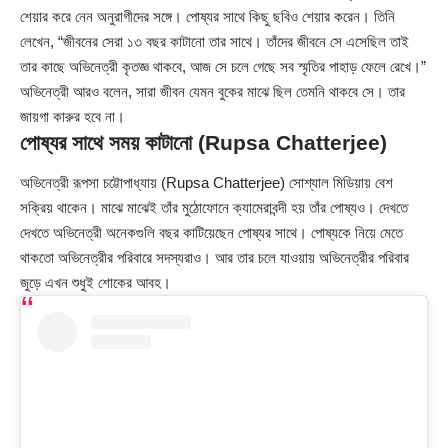
শেয়ার করে নেন অনুরাগীদের সঙ্গে। পোষ্যর সাথে কিছু ছবিও শেয়ার করেন। তিনি
লেখেন, “জীবনের সেরা ১৩ বছর কাটানো তার সাথে। তাঁদের জীবনে সে এসেছিল তাই
তার কাছে অভিনেত্রী কৃতজ্ঞ থাকবে, আজ সে চলে গেছে সব স্মৃতির পাহাড় ফেলে রেখে।”
অভিনেত্রী আরও বলেন, সারা জীবন যেমন বুকের মাঝে ছিল তেমনি থাকবে সে। তার
জায়গা কারুর হবে না।
পোষ্যর সাথে সময় কাটানো (Rupsa Chatterjee)
অভিনেত্রী রূপসা চট্টোপাধ্যায় (
Rupsa Chatterjee
) সোশ্যাল মিডিয়ায় বেশ
সক্রিয় থাকেন। মাঝে মাঝেই তাঁর মুঠোফোনে ক্যামেরাবন্দী হয় তাঁর পোষ্যও। দেখতে
দেখতে অভিনেত্রী অনেকগুলি বছর কাটিয়েছেন পোষ্যর সাথে। পোষ্যকে নিয়ে মেতে
থাকতো অভিনেত্রীর পরিবারে সদস্যরাও। আর তার চলে যাওয়ায় অভিনেত্রীর পরিবার
জুড়ে এখন শুধুই শোকের আবহ।