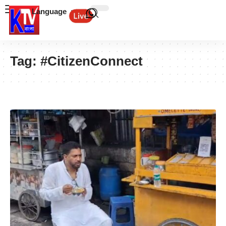
Language
Tag:
#CitizenConnect