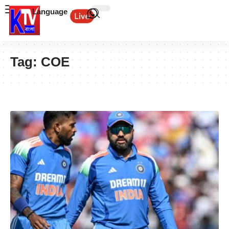
Language
Tag:
COE