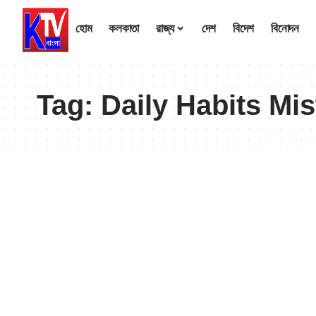
হোম
কলকাতা
রাজ্য
দেশ
বিদেশ
বিনোদন
Tag:
Daily Habits Mi