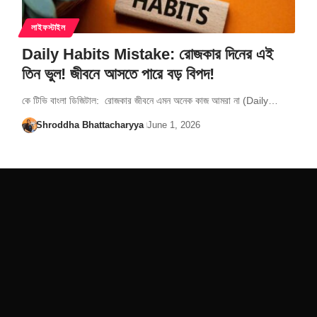
লাইফস্টাইল
Daily Habits Mistake: রোজকার দিনের এই
তিন ভুল! জীবনে আসতে পারে বড় বিপদ!
কে টিভি বাংলা ডিজিটাল: রোজকার জীবনে এমন অনেক কাজ আমরা না (Daily…
Shroddha Bhattacharyya
June 1, 2026