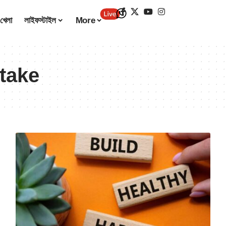
খেলা
লাইফস্টাইল
More
stake