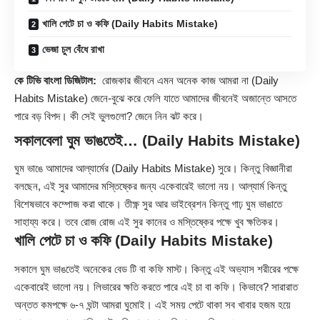
খালি পেটে চা ও কফি (Daily Habits Mistake)
ভেজা চুল বেঁধে রাখা
কে টিভি বাংলা ডিজিটাল:
রোজকার জীবনে এমন অনেক কাজ আমরা না (
Daily
Habits Mistake
) জেনে-বুঝে করে ফেলি যাতে আমাদের জীবনেই অজান্তে আসতে
পারে বড় বিপদ। কী সেই ভুলগুলো? জেনে নিন ঝট করে।
সকালবেলা ঘুম ভাঙতেই… (Daily Habits Mistake)
ঘুম ভাঙে আমাদের আল্যার্মের (Daily Habits Mistake) সুরে। কিন্তু বিজ্ঞানীরা
বলছেন, এই সুর আমাদের মস্তিষ্কের জন্য একেবারেই ভালো নয়। আল্যার্ম কিন্তু
বিশেষভাবে কম্পোজ করা থাকে। তীক্ষ্ণ সুর আর ভাইব্রেশন কিন্তু গাঢ় ঘুম ভাঙাতে
সাহায্য করে। তবে রোজ রোজ এই সুর কানের ও মস্তিষ্কের পক্ষে খুব ক্ষতিকর।
খালি পেটে চা ও কফি (Daily Habits Mistake)
সকালে ঘুম ভাঙতেই অনেকের বেড টি বা কফি মাস্ট। কিন্তু এই অভ্যাস শরীরের পক্ষে
একেবারেই ভালো নয়। লিভারের ক্ষতি করতে পারে এই চা বা কফি। কিভাবে? সারারাত
অন্তত কমপক্ষে ৬-৭ ঘন্টা আমরা ঘুমোই। এই সময় পেটে থাকা সব খাবার হজম হয়ে