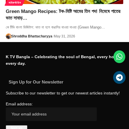
লাইফস্টাইল
Green Mango Recipes: টক-মিষ্টি আমের তিন পদ! নিমেষে পাতের
ভাত সাবাড়…
কে টিভি বাংলা ডিজিটাল: ভাত না হলে বাঙালির খাওয়া দাওয়া (Green Mango…
Shroddha Bhattacharyya
May 31, 2026
K TV Bangla – Celebrating the soul of Bengal, every hour,
every day.
Sign Up for Our Newsletter
Subscribe to our newsletter to get our newest articles instantly!
Email address: