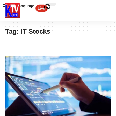
Language
Tag:
IT Stocks