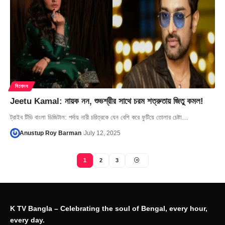
বিনোদন
Jeetu Kamal: নায়ক নন, শুভশ্রীর সাথে চরম শত্রুতায় জিতু কমল!
ট্রাইব টিভি বাংলা ডিজিটাল: পর্দায় নারী চরিত্রকে যেন বেশি করে ফুটিয়ে তোলার চেষ্টা…
Anustup Roy Barman
July 12, 2025
1
2
3
K TV Bangla – Celebrating the soul of Bengal, every hour,
every day.