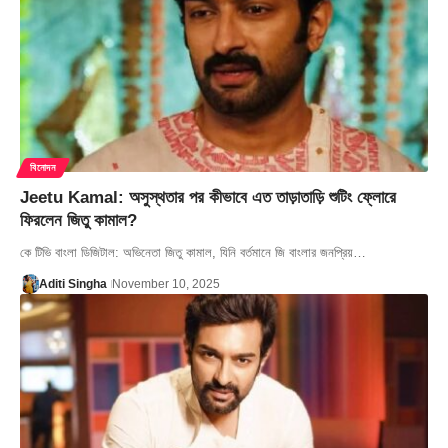
বিনোদন
Jeetu Kamal: অসুস্থতার পর কীভাবে এত তাড়াতাড়ি শুটিং ফ্লোরে
ফিরলেন জিতু কামাল?
কে টিভি বাংলা ডিজিটাল: অভিনেতা জিতু কামাল, যিনি বর্তমানে জি বাংলার জনপ্রিয়…
Aditi Singha
November 10, 2025