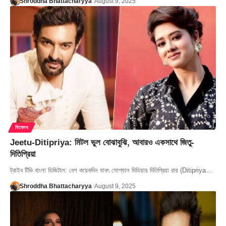
Shroddha Bhattacharyya
August 9, 2025
বিনোদন
Jeetu-Ditipriya: মিটল ভুল বোঝাবুঝি, আবারও একসাথে জিতু-
দিতিপ্রিয়া
ট্রাইব টিভি বাংলা ডিজিটাল: বেশ কয়েকদিন যাবৎ সোশ্যাল মিডিয়ায় দিতিপ্রিয়া রায় (Ditipriya…
Shroddha Bhattacharyya
August 9, 2025