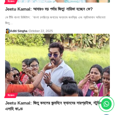
বিনোদন
Jeetu Kamal: আবারও বড় পর্দায় জিতু! নায়িকা হচ্ছেন কে?
কে টিভি বাংলা ডিজিটাল: ‘বাংলা চলচ্চিত্র জগতের অন্যতম জনপ্রিয় এবং প্রতিভাবান অভিনেতা
জিতু…
Aditi Singha
October 22, 2025
বিনোদন
Jeetu Kamal: জিতু কমলের জন্মদিনে ফ্যানদের সারপ্রাইজ, স্টুডিওতে
এলাহি কাণ্ড