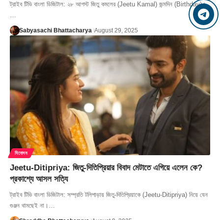
ট্রাইব টিভি বাংলা ডিজিটাল: ২৮ আগস্ট জিতু কমলের (Jeetu Kamal) জন্মদিন (Birthday)।
…
Sabyasachi Bhattacharya
August 29, 2025
বিনোদন
Jeetu-Ditipriya: জিতু-দিতিপ্রিয়ার বিবাদ মেটাতে এগিয়ে এলেন কে?
প্রকাশ্যে আসল সত্যি
ট্রাইব টিভি বাংলা ডিজিটাল: সম্প্রতি টলিপাড়ায় জিতু-দিতিপ্রিয়াকে (Jeetu-Ditipriya) নিয়ে যেন
গুঞ্জন থামছেই না।…