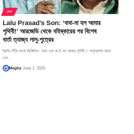
দেশ
Lalu Prasad’s Son: ‘বাবা-মা হল আমার
পৃথিবী!’ আরজেডি থেকে বহিষ্কারের পর বিশেষ
বার্তা ত্যাজ্য লালু-পুত্রের
ট্রাইব টিভি বাংলা ডিজিটাল: 'বাবা এবং মা-ই হল আমার পৃথিবী।' লালুপ্রসাদ যাদব
এবং…
Megha
June 1, 2025