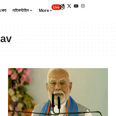
খেলা
লাইফস্টাইল
More
dav