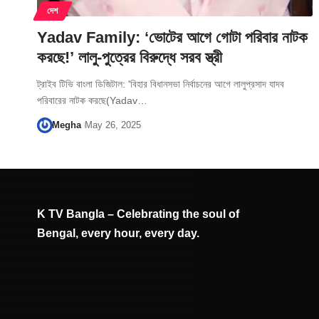
দেশ
Yadav Family: ‘ভোটের আগে গোটা পরিবার নাটক
করছে!’ লালু-পুত্রের বিরুদ্ধে সরব স্ত্রী
ট্রাইব টিভি বাংলা ডিজিটাল: 'বিহার বিধানসভা নির্বাচনের আগে লালুপ্রসাদ যাদব
পরিবারের নাটক করছে(Yadav…
Megha
May 26, 2025
K TV Bangla – Celebrating the soul of
Bengal, every hour, every day.