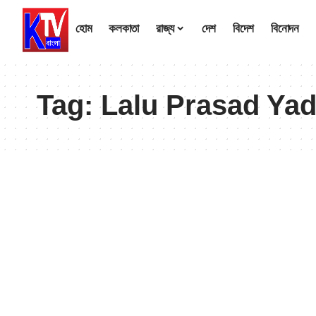
হোম
কলকাতা
রাজ্য
দেশ
বিদেশ
বিনোদন
Tag:
Lalu Prasad Ya