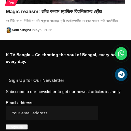
শিক্ষা
Magic realism: রবির কলমে ম্যাজিক রিয়ালিজমের ছোঁয়া
কে টিভি বাংলা ডিজিটাল: রবি ঠাকুরের অনবদ্য সৃষ্টি ছোটগল্পগুলির মধ্যেও আমরা পাই অলৌকিক…
Aditi Singha
May 9, 2026
K TV Bangla – Celebrating the soul of Bengal, every hour,
every day.
Sign Up for Our Newsletter
Subscribe to our newsletter to get our newest articles instantly!
Email address: