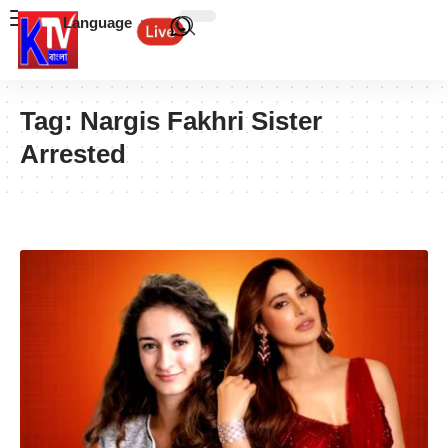
Language
Tag:
Nargis Fakhri Sister
Arrested