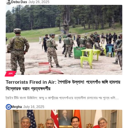
Debu Das
July 26, 2025
দেশ
Terrorists Fired in Air: পৈশাচিক উল্লাস! পহেলগাঁও জঙ্গি হামলায়
বিস্ফোরক বয়ান প্রত্যক্ষদর্শীর
ট্রাইব টিভি বাংলা ডিজিটাল: জম্মু ও কাশ্মীরের পহেলগাঁওয়ে হত্যালীলা চালানোর পর শূন্যে গুলি…
Megha
July 16, 2025