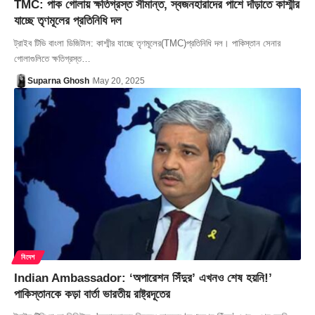
TMC: পাক গোলায় ক্ষতিগ্রস্ত সীমান্ত, স্বজনহারাদের পাশে দাঁড়াতে কাশ্মীর
যাচ্ছে তৃণমূলের প্রতিনিধি দল
ট্রাইব টিভি বাংলা ডিজিটাল: কাশ্মীর যাচ্ছে তৃণমূলের(TMC)প্রতিনিধি দল। পাকিস্তান সেনার
গোলাগুলিতে ক্ষতিগ্রস্ত…
Suparna Ghosh
May 20, 2025
বিদেশ
Indian Ambassador: ‘অপারেশন সিঁদুর’ এখনও শেষ হয়নি!’
পাকিস্তানকে কড়া বার্তা ভারতীয় রাষ্ট্রদূতের