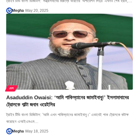
ট্রাইব টিভি বাংলা ডিজিটাল: 'সন্ত্রাসবাদের বিরুদ্ধে ভারতের ‘অপারেশন সিঁদুর’ এখনও শেষ হয়নি,…
Megha
May 20, 2025
দেশ
Asaduddin Owaisi: ‘আমি পাকিস্তানের জামাইবাবু!’ ইসলামাবাদের
ট্রোলকে পাল্টা জবাব ওয়েইসির
ট্রাইব টিভি বাংলা ডিজিটাল: 'আমি এখন পাকিস্তানের জামাইবাবু।' এভাবেই পাক ট্রোলকে কটাক্ষ
করেছেন এআইএমএম…
Megha
May 18, 2025