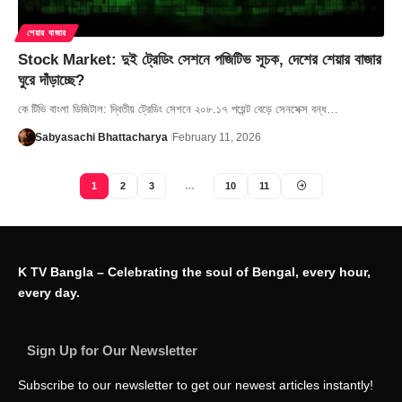
শেয়ার বাজার
Stock Market: দুই ট্রেডিং সেশনে পজিটিভ সূচক, দেশের শেয়ার বাজার
ঘুরে দাঁড়াচ্ছে?
কে টিভি বাংলা ডিজিটাল: দ্বিতীয় ট্রেডিং সেশনে ২০৮.১৭ পয়েন্ট বেড়ে সেনসেক্স বন্ধ…
Sabyasachi Bhattacharya
February 11, 2026
1
2
3
…
10
11
K TV Bangla – Celebrating the soul of Bengal, every hour,
every day.
Sign Up for Our Newsletter
Subscribe to our newsletter to get our newest articles instantly!