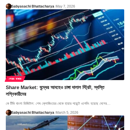
Sabyasachi Bhattacharya
May 7, 2026
শেয়ার বাজার
Share Market: যুদ্ধের আবহেও চাঙ্গা দালাল স্ট্রিট, স্বস্তি
লগ্নিকারীদের
কে টিভি বাংলা ডিজিটাল: শেষ ক্লোজিংয়ের থেকে হায়ার পয়েন্টে ওপেনিং হয়েছে দেশের…
Sabyasachi Bhattacharya
March 5, 2026