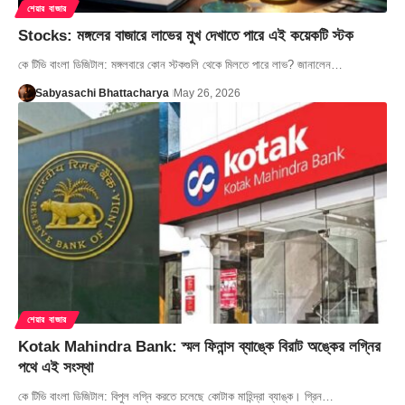
শেয়ার বাজার
Stocks: মঙ্গলের বাজারে লাভের মুখ দেখাতে পারে এই কয়েকটি স্টক
কে টিভি বাংলা ডিজিটাল: মঙ্গলবারে কোন স্টকগুলি থেকে মিলতে পারে লাভ? জানালেন…
Sabyasachi Bhattacharya
May 26, 2026
শেয়ার বাজার
Kotak Mahindra Bank: স্মল ফিনান্স ব্যাঙ্কে বিরাট অঙ্কের লগ্নির
পথে এই সংস্থা
কে টিভি বাংলা ডিজিটাল: বিপুল লগ্নি করতে চলেছে কোটাক মাহিন্দ্রা ব্যাঙ্ক। গ্রিন…