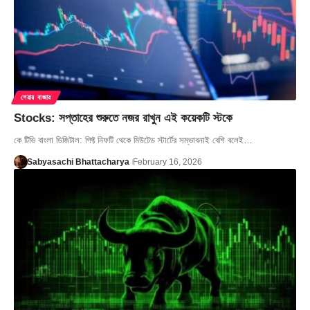
শেয়ার বাজার
Stocks: সপ্তাহের শুরুতে নজর রাখুন এই কয়েকটি স্টকে
কে টিভি বাংলা ডিজিটাল: গিফ্ট নিফটি থেকে মিউটেড স্টার্টের সম্ভাবনাই বেশি বলেই…
Sabyasachi Bhattacharya
February 16, 2026