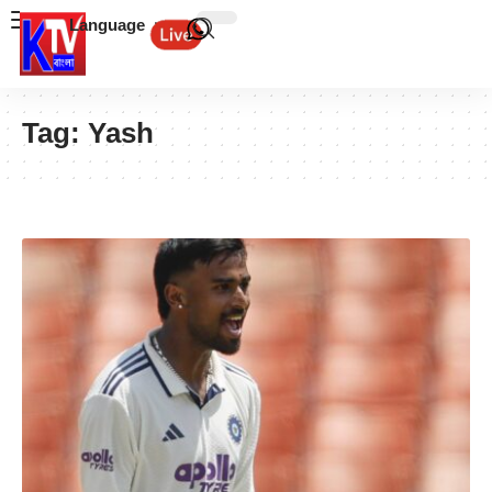
Language
Tag:
Yash