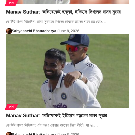
খেলা
Manav Suthar: অভিষেকেই ছক্কা, ইতিহাস লিখলেন মানব সুতার
কে টিভি বাংলা ডিজিটাল: মানব সুতারের স্পিনের জাদুতে তাসের ঘরের মত ভেঙে…
Sabyasachi Bhattacharya
June 8, 2026
খেলা
Manav Suthar: অভিষেকেই ইতিহাস গড়লেন মানব সুতার
কে টিভি বাংলা ডিজিটাল: এই তরুণ বোলার গড়লেন বিরল কীর্তি। যা ২৫…
Sabyasachi Bhattacharya
June 8, 2026