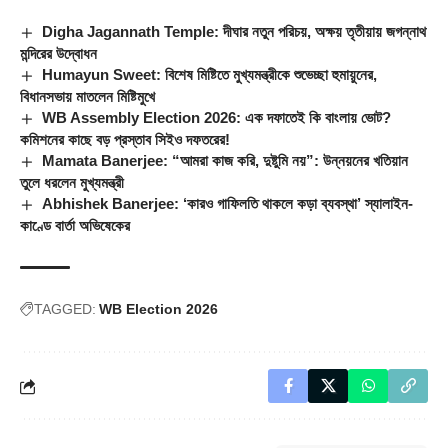
Digha Jagannath Temple: দীঘার নতুন পরিচয়, অক্ষয় তৃতীয়ায় জগন্নাথ
মন্দিরের উদ্বোধন
Humayun Sweet: বিশেষ মিষ্টিতে মুখ্যমন্ত্রীকে শুভেচ্ছা হুমায়ুনের,
বিধানসভায় মাতলেন মিষ্টিমুখে
WB Assembly Election 2026: এক দফাতেই কি বাংলায় ভোট?
কমিশনের কাছে বড় প্রস্তাব সিইও দফতরের!
Mamata Banerjee: “আমরা কাজ করি, দুষ্টুমি নয়”: উন্নয়নের খতিয়ান
তুলে ধরলেন মুখ্যমন্ত্রী
Abhishek Banerjee: ‘কারও গাফিলতি থাকলে কড়া ব্যবস্থা’ স্যালাইন-
কাণ্ডে বার্তা অভিষেকের
TAGGED:
WB Election 2026