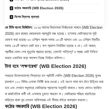
কঠোর নজরদারি (WB Election 2026)
বিশেষ স্লিপের ব্যবস্থা
কে টিভি বাংলা ডিজিটাল:
২০২৬ সালের বিধানসভা নির্বাচনকে সামনে (
WB Election
2026
) রেখে রাজ্যে জোরকদমে প্রস্তুতি শুরু হয়েছে। দু’দফায় ভোটগ্রহণের সূচি
ঘোষণা করা হয়েছে-২৩ এপ্রিল প্রথম দফায় ১৫২টি আসনে এবং ২৯ এপ্রিল দ্বিতীয়
দফায় ১৪২টি আসনে ভোট হবে। ফল প্রকাশ নির্ধারিত হয়েছে ৪ মে। এই আবহে
প্রার্থীরা যেমন শেষ মুহূর্তের প্রচারে ব্যস্ত, তেমনই শান্তিপূর্ণ ও স্বচ্ছ ভোট নিশ্চিত
করতে একাধিক কড়া পদক্ষেপ নিচ্ছে নির্বাচন কমিশন।
টানা হবে ‘লক্ষণরেখা’ (WB Election 2026)
সবচেয়ে উল্লেখযোগ্য সিদ্ধান্ত হল প্রতিটি পোলিং (WB Election 2026) বুথের
চারপাশে ১০০ মিটার এলাকা নির্দিষ্ট করে দেওয়া। এই অংশে সাদা দাগ টেনে চিহ্নিত করা
হবে এবং সেখানে শুধুমাত্র ভোটারদের প্রবেশের অনুমতি থাকবে। অন্য কোনও ব্যক্তি
বা রাজনৈতিক কর্মী ওই এলাকায় ঢুকতে পারবেন না। ভোটারদের পরিচয় যাচাইয়ের
দায়িত্বে থাকা বুথ লেভেল অফিসাররা এই সীমার বাইরে অবস্থান করবেন।
কঠোর নজরদারি (WB Election 2026)