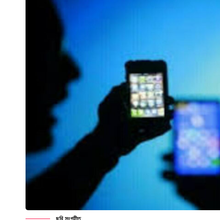
ছবি সংগৃহীত