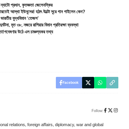
্যাটো প্রধান, কৃতজ্ঞতা জেলেনস্কির
স্থা ইউনূসের! হঠাৎ উল্টো সুরে গান গাইলেন কেন?
রতীয় যুদ্ধবিমান ‘তেজস’
 মৃত ৩৮, নজরে রাশিয়ার বিমান প্রতিরক্ষা ব্যবস্থা
তা!গবেষণায় উঠে এল চাঞ্চল্যকর তথ্য
Facebook
Follow:
ional relations, foreign affairs, diplomacy, war and global