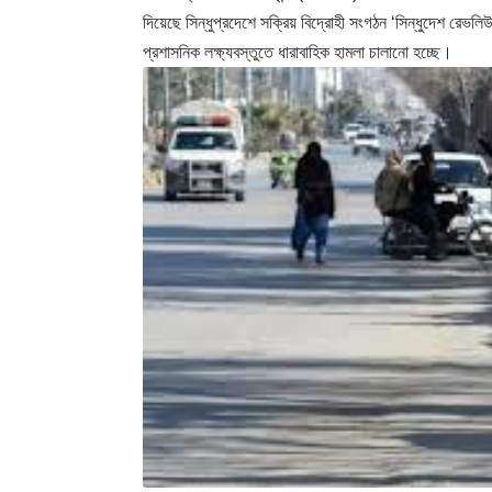
দিয়েছে সিন্ধুপ্রদেশে সক্রিয় বিদ্রোহী সংগঠন ‘সিন্ধুদেশ 
প্রশাসনিক লক্ষ্যবস্তুতে ধারাবাহিক হামলা চালানো হচ্ছে।