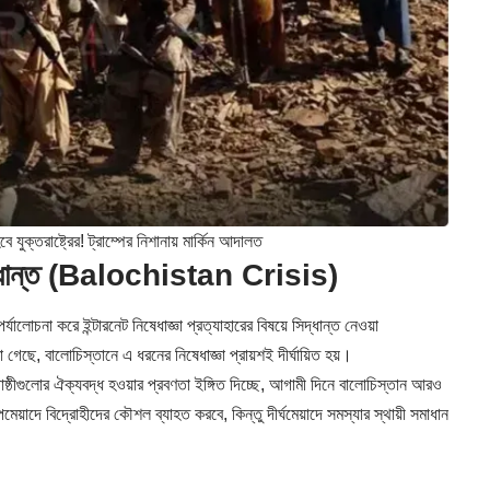
ুক্তরাষ্ট্রের! ট্রাম্পের নিশানায় মার্কিন আদালত
র সিদ্ধান্ত (Balochistan Crisis)
ালোচনা করে ইন্টারনেট নিষেধাজ্ঞা প্রত্যাহারের বিষয়ে সিদ্ধান্ত নেওয়া
েছে, বালোচিস্তানে এ ধরনের নিষেধাজ্ঞা প্রায়শই দীর্ঘায়িত হয়।
গোষ্ঠীগুলোর ঐক্যবদ্ধ হওয়ার প্রবণতা ইঙ্গিত দিচ্ছে, আগামী দিনে বালোচিস্তান আরও
মেয়াদে বিদ্রোহীদের কৌশল ব্যাহত করবে, কিন্তু দীর্ঘমেয়াদে সমস্যার স্থায়ী সমাধান