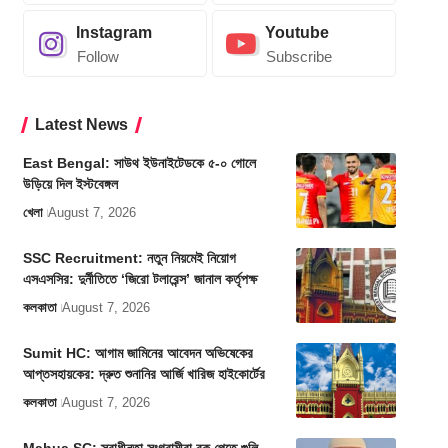
Instagram
Youtube
Follow
Subscribe
Latest News
East Bengal: সাউথ ইউনাইটেডকে ৫-০ গোলে
উড়িয়ে দিল ইস্টবেঙ্গল
খেলা
August 7, 2026
SSC Recruitment: নতুন নিয়মেই নিয়োগ
এসএসসির: দুর্নীতিতে ‘জিরো টলারেন্স’ জানাল কর্তৃপক্ষ
কলকাতা
August 7, 2026
Sumit HC: আগাম জামিনের আবেদন অভিষেকের
আপ্তসহায়কের: দ্রুত শুনানির আর্জি খারিজ হাইকোর্টের
কলকাতা
August 7, 2026