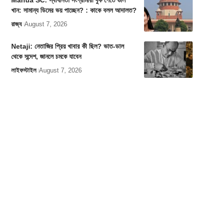
Mahua SC: স্বাধীনতা সংগ্রামীরা বুক পেতে গুলি
খান: সামান্য ডিমের ভয় পাচ্ছেন? : কাকে বলল আদালত?
রাজ্য
August 7, 2026
Netaji: নেতাজির প্রিয় খাবার কী ছিল? ভাত-ডাল
থেকে সন্দেশ, জানলে চমকে যাবেন
লাইফস্টাইল
August 7, 2026