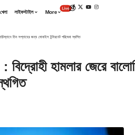
খেলা
লাইফস্টাইল
More
স্তানে তিন সপ্তাহের জন্য মোবাইল ইন্টারনেট পরিষেবা স্থগিত
দ্রোহী হামলার জেরে বালোচিস
স্থগিত