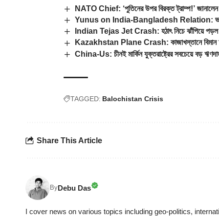
NATO Chief: ‘পুতিনের উপর বিরক্ত ট্রাম্প!’ জানালেন ন
Yunus on India-Bangladesh Relation: ভারতেই আ
Indian Tejas Jet Crash: হঠাৎ নিচে ঝাঁপিয়ে পড়ল ভা
Kazakhstan Plane Crash: কাজাখস্তানে বিমান দুর্ঘটনা,
China-Us: চীনই মার্কিন যুক্তরাষ্ট্রের সবচেয়ে বড় ঋণদা
TAGGED:
Balochistan Crisis
Share This Article
Debu Das
By
I cover news on various topics including geo-politics, internat