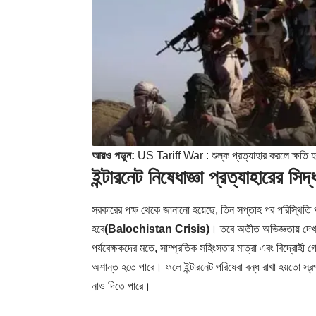
আরও পড়ুন:
US Tariff War : শুল্ক প্রত্যাহার করলে ক্ষতি হবে য
ইন্টারনেট নিষেধাজ্ঞা প্রত্যাহারে
সরকারের পক্ষ থেকে জানানো হয়েছে, তিন সপ্তাহ পর পরিস্থিতি পর্য
হবে
(Balochistan Crisis)
। তবে অতীত অভিজ্ঞতায় দেখা গ
পর্যবেক্ষকদের মতে, সাম্প্রতিক সহিংসতার মাত্রা এবং বিদ্রোহী 
অশান্ত হতে পারে। ফলে ইন্টারনেট পরিষেবা বন্ধ রাখা হয়তো স্বল্প
নাও দিতে পারে।