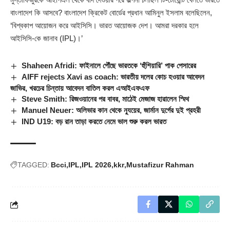
বাংলাদেশ কি আসবে? বাংলাদেশ ক্রিকেট বোর্ডের প্রধান আমিনুল ইসলাম বলেছিলেন,
‘বিশ্বকাপ আয়োজন করে আইসিসি। ভারত আয়োজক দেশ। আমরা দরকার হলে
আইসিসি-কে জানাব (
IPL
)।’
Shaheen Afridi: ফাইনালে পৌঁছে ভারতকে ‘হুঁশিয়ারি’ পাক পেসারের
AIFF rejects Xavi as coach: ভারতীয় দলের কোচ হওয়ার আবেদন
জাভির, খরচের চিন্তায় আবেদন বাতিল করল এআইএফএফ
Steve Smith: রিজওয়ানের পর বাবর, মাঠেই মেজাজ হারালেন স্মিথ
Manuel Neuer: অলিভার কান থেকে ন্যুয়ের, জার্মান দুর্গের দুই প্রহরী
IND U19: বড় রান তাড়া করতে নেমে ভাল শুরু করল ভারত
TAGGED:
Bcci
IPL
IPL 2026
kkr
Mustafizur Rahman