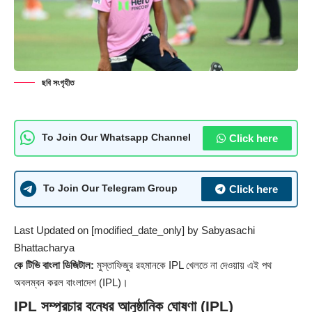
ছবি সংগৃহীত
Click here
To Join Our Whatsapp Channel
Click here
To Join Our Telegram Group
Last Updated on [modified_date_only] by
Sabyasachi
Bhattacharya
কে টিভি বাংলা ডিজিটাল:
মুস্তাফিজুর রহমানকে IPL খেলতে না দেওয়ায় এই পথ
অবলম্বন করল বাংলাদেশ (IPL)।
IPL সম্প্রচার বন্ধের আনুষ্ঠানিক ঘোষণা (IPL)