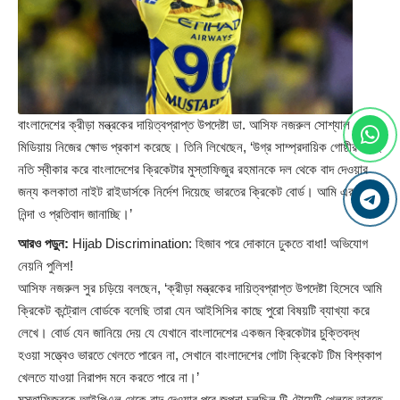
বাংলাদেশের ক্রীড়া মন্ত্রকের দায়িত্বপ্রাপ্ত উপদেষ্টা ডা. আসিফ নজরুল সোশ্যাল
মিডিয়ায় নিজের ক্ষোভ প্রকাশ করেছে। তিনি লিখেছেন, ‘উগ্র সাম্প্রদায়িক গোষ্ঠীর কাছে
নতি স্বীকার করে বাংলাদেশের ক্রিকেটার মুস্তাফিজুর রহমানকে দল থেকে বাদ দেওয়ার
জন্য কলকাতা নাইট রাইডার্সকে নির্দেশ দিয়েছে ভারতের ক্রিকেট বোর্ড। আমি এর তীব্র
নিন্দা ও প্রতিবাদ জানাচ্ছি।’
আরও পড়ুন:
Hijab Discrimination: হিজাব পরে দোকানে ঢুকতে বাধা! অভিযোগ
নেয়নি পুলিশ!
আসিফ নজরুল সুর চড়িয়ে বলছেন, ‘ক্রীড়া মন্ত্রকের দায়িত্বপ্রাপ্ত উপদেষ্টা হিসেবে আমি
ক্রিকেট কন্ট্রোল বোর্ডকে বলেছি তারা যেন আইসিসির কাছে পুরো বিষয়টি ব্যাখ্যা করে
লেখে। বোর্ড যেন জানিয়ে দেয় যে যেখানে বাংলাদেশের একজন ক্রিকেটার চুক্তিবদ্ধ
হওয়া সত্ত্বেও ভারতে খেলতে পারেন না, সেখানে বাংলাদেশের গোটা ক্রিকেট টিম বিশ্বকাপ
খেলতে যাওয়া নিরাপদ মনে করতে পারে না।’
মুস্তাফিজুরকে আইপিএল থেকে বাদ দেওয়ার পরে জল্পনা চলছিল টি-টোয়েন্টি খেলতে ভারতে