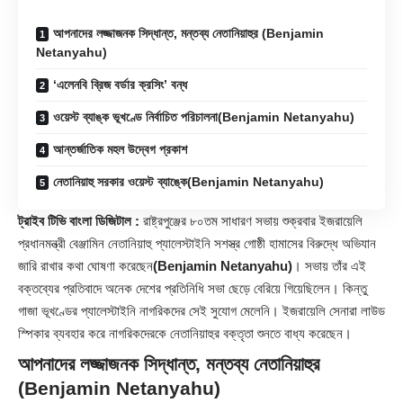
আপনাদের লজ্জাজনক সিদ্ধান্ত, মন্তব্য নেতানিয়াহুর (Benjamin
Netanyahu)
‘এলেনবি ব্রিজ বর্ডার ক্রসিং’ বন্ধ
ওয়েস্ট ব্যাঙ্ক ভূখণ্ডে নির্বাচিত পরিচালনা(Benjamin Netanyahu)
আন্তর্জাতিক মহল উদ্বেগ প্রকাশ
নেতানিয়াহু সরকার ওয়েস্ট ব্যাঙ্কে(Benjamin Netanyahu)
ট্রাইব টিভি বাংলা ডিজিটাল :
রাষ্ট্রপুঞ্জের ৮০তম সাধারণ সভায় শুক্রবার ইজরায়েলি
প্রধানমন্ত্রী বেঞ্জামিন নেতানিয়াহু প্যালেস্টাইনি সশস্ত্র গোষ্ঠী হামাসের বিরুদ্ধে অভিযান
জারি রাখার কথা ঘোষণা করেছেন
(Benjamin Netanyahu)
। সভায় তাঁর এই
বক্তব্যের প্রতিবাদে অনেক দেশের প্রতিনিধি সভা ছেড়ে বেরিয়ে গিয়েছিলেন। কিন্তু
গাজা ভূখণ্ডের প্যালেস্টাইনি নাগরিকদের সেই সুযোগ মেলেনি। ইজরায়েলি সেনারা লাউড
স্পিকার ব্যবহার করে নাগরিকদেরকে নেতানিয়াহুর বক্তৃতা শুনতে বাধ্য করেছেন।
আপনাদের লজ্জাজনক সিদ্ধান্ত, মন্তব্য নেতানিয়াহুর
(Benjamin Netanyahu)