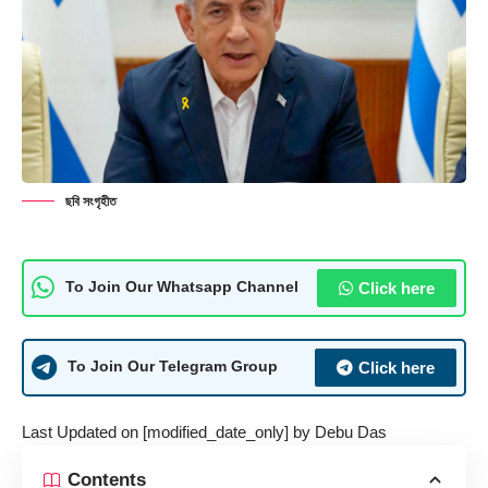
ছবি সংগৃহীত
Click here
To Join Our Whatsapp Channel
Click here
To Join Our Telegram Group
Last Updated on [modified_date_only] by
Debu Das
Contents