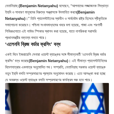
নেতানিয়াহু
(Benjamin Netanyahu)
বলেছেন, ‘‘আপনাদের লজ্জাজনক সিদ্ধান্ত
ইহুদি ও সাধারণ মানুষদের বিরুদ্ধে সন্ত্রাসকে উৎসাহিত করবে
(Benjamin
Netanyahu)
।’’ তিনি প্যালেস্টাইনের স্বাধীন ও সার্বভৌম রাষ্ট্র হিসেবে স্বীকৃতিকে
সমালোচনা করেছেন। পশ্চিমা সংবাদমাধ্যমের খবরে বলা হয়েছে, গাজা এবং শরণার্থী
শিবিরগুলোতে এই লাউড স্পিকার স্থাপন করা হয়েছে, যাতে নাগরিকরা সরাসরি
প্রধানমন্ত্রীর বক্তব্য শুনতে পারে।
‘এলেনবি ব্রিজ বর্ডার ক্রসিং’ বন্ধ
একই দিনে ইজরায়েলি সেনারা ওয়েস্ট ব্যাঙ্কের সঙ্গে সীমান্তবর্তী ‘এলেনবি ব্রিজ বর্ডার
ক্রসিং’ বন্ধ করেছে
(Benjamin Netanyahu)
। এই সীমান্ত প্যালেস্টাইনিদের
বিদেশযাত্রার একমাত্র অনুমোদিত পথ। সম্প্রতি, নেতানিয়াহু সরকার ওয়েস্ট ব্যাঙ্কে
নতুন ইহুদি বসতি সম্প্রসারণের প্রস্তাব অনুমোদন করেছে। এতে আশঙ্কা করা হচ্ছে
যে অবরুদ্ধ ওয়েস্ট ব্যাঙ্কে বসতি সম্প্রসারণের কার্যক্রম শুরু হতে পারে।