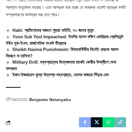
প্রস্তাব অনুমোদন করেছে। এতে আশঙ্কা করা হচ্ছে যে অবরুদ্ধ ওয়েস্ট ব্যাঙ্কে বসতি
সম্প্রসারণের কার্যক্রম শুরু হতে পারে।
Haiti: প্রতিশোধের আগুনে পুড়ছে হাইতি, ৭০ জনের মৃত্যু
Yoon Suk Yeol Impeached: ইমপিচ হলেন দক্ষিণ কোরিয়ার প্রেসিডেন্ট
ইউন সুক-ইওল, রাজনৈতিক সংকট তীব্রতর
Sheikh Hasina Punishment: বিবাহবার্ষিকীর দিনেই! রায়কে আমল
দিচ্ছেন না হাসিনা?
Military Drill: মধ্যপ্রাচ্যের উত্তেজনার মাঝেই কোরীয় উপদ্বীপে সেনা
তৎপরতা
ইরান-ইজরায়েল যুদ্ধে উত্তপ্ত মধ্যপ্রাচ্য, তেলের বাজারে সিঁদুরে মেঘ
TAGGED:
Benjamin Netanyahu