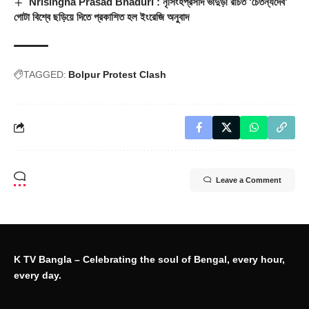
Nrisingha Prasad Bhaduri : নৃসিংহপ্রসাদ ভাদুড়ী রচিত ‘চৈতন্যদেব’
গোটা বিশ্বে ছড়িয়ে দিতে প্রকাশিত হল ইংরেজি অনুবাদ
TAGGED:
Bolpur Protest Clash
Leave a Comment
K TV Bangla – Celebrating the soul of Bengal, every hour,
every day.