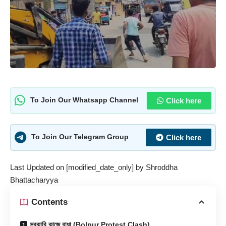
Click here
To Join Our Whatsapp Channel
Click here
To Join Our Telegram Group
Last Updated on [modified_date_only] by
Shroddha
Bhattacharyya
Contents
সরকারি কাজে বাধা (Bolpur Protest Clash)