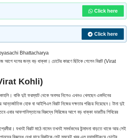
Click here
Click here
yasachi Bhattacharya
িজে আগে দলের জন্য বড় ধাক্কা। চোটের কারণে ছিটকে গেলেন বিরাট (Virat
 (Virat Kohli)
 কোহলি। বাকি দুই ফরম্যাট থেকে অবসর নিলেও এখনও খেলছেন একদিনের
হয়ে আন্তর্জাতিক হোক বা আইপিএল বিরাট নিজের দক্ষতার পরিচয় দিয়েছেন। টানা দুই
 তবে এবার আফগানিস্তানের বিরুদ্ধে সিরিজের আগে বড় ধাক্কা ভারতীয় শিবিরের
েটপ্রেমীরা। যখনই বিরাট মাঠে নামেন তখনই সমর্থকদের উন্মাদনা বাড়তে থাকে আর সেই
র বিরুদ্ধে দেখা যাবে বিরাটকে সেই সময়েই খবর এল হ্যামস্ট্রিংয়ে চোটের