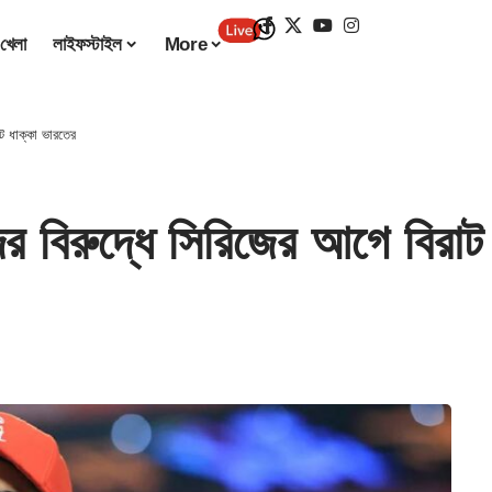
খেলা
লাইফস্টাইল
More
ট ধাক্কা ভারতের
িরুদ্ধে সিরিজের আগে বিরাট 