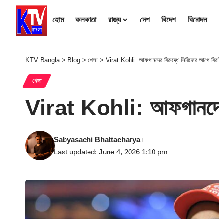
হোম
কলকাতা
রাজ্য
দেশ
বিদেশ
বিনোদন
KTV Bangla
>
Blog
>
খেলা
>
Virat Kohli: আফগানদের বিরুদ্ধে সিরিজের আগে বিরা
খেলা
Virat Kohli: আফগানদের ব
Sabyasachi Bhattacharya
Last updated: June 4, 2026 1:10 pm