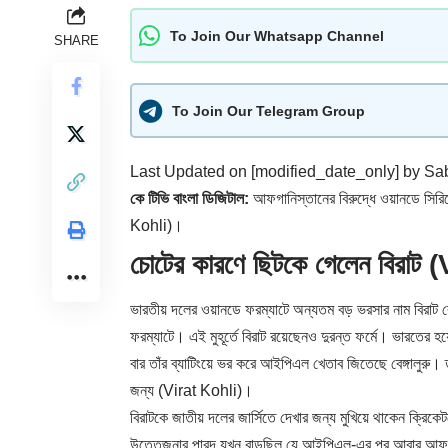
To Join Our Whatsapp Channel
SHARE
To Join Our Telegram Group
Last Updated on [modified_date_only] by
Sab
কে টিভি বাংলা ডিজিটাল:
আফগানিস্তানের বিরুদ্ধে ওয়ানডে সির
Kohli)।
চোটের কারণে ছিটকে গেলেন বিরাট
ভারতীয় দলের ওয়ানডে ফরম্যাটে অন্যতম বড় ভরসার নাম বিরাট
ফরম্যাটে। এই মুহূর্তে বিরাট রয়েছেনও দুরন্ত ফর্মে। ভারতের 
বার তাঁর ব্যাটিংয়ে ভর করে আইপিএল খেতাব জিতেছে বেঙ্গালুরু।
জন্য (Virat Kohli)।
বিরাটকে জাতীয় দলের জার্সিতে দেখার জন্য মুখিয়ে থাকেন ক্রিক
উত্তেজনার পারদ যখন বাড়ছিল যে আইপিএল-এর পর আবার আফগানদে