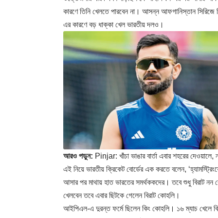
কারণে তিনি খেলতে পারবেন না। আসন্ন আফগানিস্তান সিরিজে 
এর কারণে বড় ধাক্কা খেল ভারতীয় দলও।
আরও পড়ুন:
Pinjar: খাঁচা ভাঙার বার্তা এবার শহরের দেওয়ালে, 
এই নিয়ে ভারতীয় ক্রিকেট বোর্ডের এক করতে বলেন, ‘হ্যামস্ট্র
আসার পর মাথায় হাত ভারতের সমর্থককদের। তবে শুধু বিরাট নন র
খেলবেন তবে এবার ছিটকে গেলেন বিরাট কোহলি।
আইপিএল-এ দুরন্ত ফর্মে ছিলেন কিং কোহলি। ১৬ ম্যাচ খেলে বি