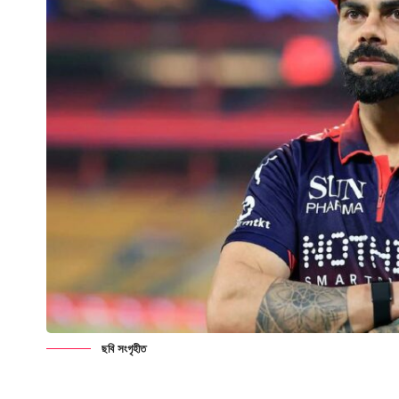
ছবি সংগৃহীত