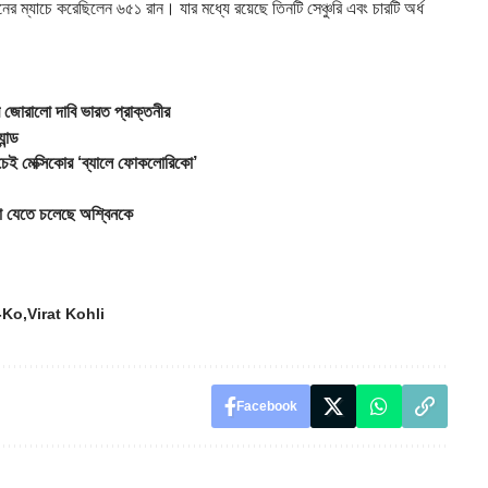
 ম্যাচে করেছিলেন ৬৫১ রান। যার মধ্যে রয়েছে তিনটি সেঞ্চুরি এবং চারটি অর্ধ
ালো দাবি ভারত প্রাক্তনীর
ন্ড
ই মেক্সিকোর ‘ব্যালে ফোকলোরিকো’
েতে চলেছে অশ্বিনকে
-Ko
Virat Kohli
Facebook