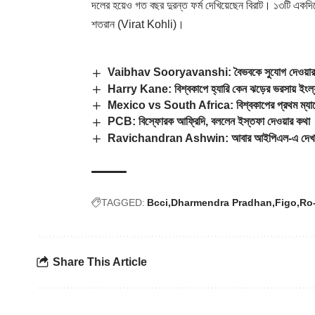
দলের হয়েও গত বছর দুরন্ত ফর্ম দেখিয়েছেন বিরাট। ১৩টি একদিনের
শতরান (
Virat Kohli
)।
Vaibhav Sooryavanshi: বৈভবকে সুযোগ দেওয়ার জোর
Harry Kane: বিশ্বকাপে হ্যারি কেন ঝড়ের ভরসায় ইংল্যা
Mexico vs South Africa: বিশ্বকাপের প্রথম ম্যাচে
PCB: বিস্ফোরক আফ্রিদি, বললেন ইস্তফা দেওয়ার কথা
Ravichandran Ashwin: আবার আইপিএল-এ দেখা য
TAGGED:
Bcci
Dharmendra Pradhan
Figo
Ro
Share This Article