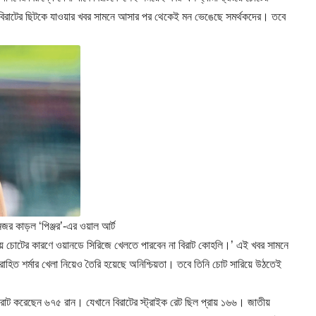
বিরাটের ছিটকে যাওয়ার খবর সামনে আসার পর থেকেই মন ভেঙেছে সমর্থকদের। তবে
নজর কাড়ল ‘পিঞ্জর’-এর ওয়াল আর্ট
িংয়ে চোটের কারণে ওয়ানডে সিরিজে খেলতে পারবেন না বিরাট কোহলি।’ এই খবর সামনে
োহিত শর্মার খেলা নিয়েও তৈরি হয়েছে অনিশ্চিয়তা। তবে তিনি চোট সারিয়ে উঠতেই
রাট করেছেন ৬৭৫ রান। যেখানে বিরাটের স্ট্রাইক রেট ছিল প্রায় ১৬৬। জাতীয়