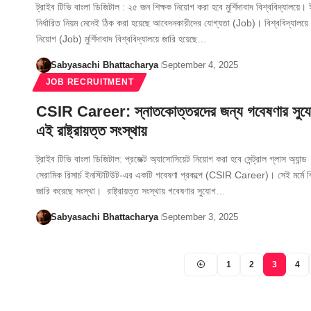
ট্রাইব টিভি বাংলা ডিজিটাল : ২৫ জন শিক্ষক নিয়োগ করা হবে মুর্শিদাবাদ বিশ্ববিদ্যালয়ে।
নির্ধারিত নিয়ম মেনেই ঠিক করা হয়েছে আবেদনকারীদের যোগ্যতা (Job)। বিশ্ববিদ্যালয়ে 
নিয়োগ (Job) মুর্শিদাবাদ বিশ্ববিদ্যালয়ে জারি হয়েছে…
Sabyasachi Bhattacharya
September 4, 2025
JOB RECRUITMENT
CSIR Career: স্নাতকোত্তরদের জন্য গবেষণার সুয
এই রাষ্ট্রায়ত্ত সংস্থায়
ট্রাইব টিভি বাংলা ডিজিটাল: প্রজেক্ট অ্যাসোসিয়েট নিয়োগ করা হবে সেন্ট্রাল গ্লাস অ্যান্ড
সেরামিক রিসার্চ ইনস্টিটিউট-এর একটি গবেষণা প্রকল্পে (CSIR Career)। সেই মর্মে বিজ
জারি করেছে সংস্থা। রাষ্ট্রায়ত্ত সংস্থায় গবেষণার সুযোগ…
Sabyasachi Bhattacharya
September 3, 2025
1
2
3
4