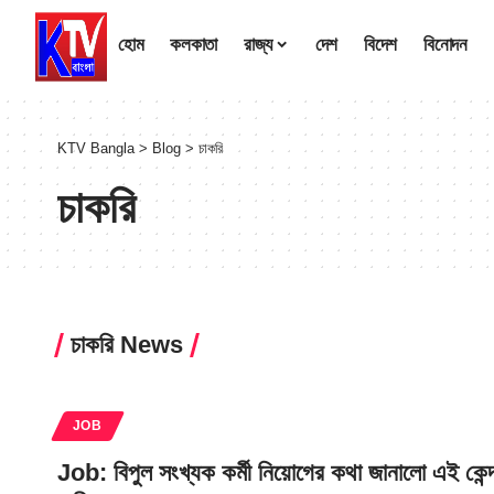
হোম
কলকাতা
রাজ্য
দেশ
বিদেশ
বিনোদন
KTV Bangla
>
Blog
>
চাকরি
চাকরি
চাকরি News
JOB
Job: বিপুল সংখ্যক কর্মী নিয়োগের কথা জানালো এই কেন্দ্