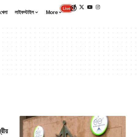
খেলা
লাইফস্টাইল
More
রীয়