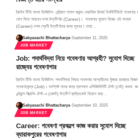
ট্রাইব টিভি বাংলা ডিজিটাল: সেন্ট্রাল গ্লাস অ্যান্ড সেরামিক রিসার্চ ইনস্টিটিউটে গবেষণার
যোগ দিতে পারবেন দশম উত্তীর্ণরা (Career)। গবেষণার সুযোগ দিচ্ছে এই সংস্থা
(Career) দশম শ্রেণী উত্তীর্ণদের জন্য সুখবর। তারা…
Sabyasachi Bhattacharya
September 11, 2025
JOB MARKET
Job: পদার্থবিদ্যা নিয়ে গবেষণায় আগ্রহী? সুযোগ দিচ্ছে
রাজ্যের গবেষণাগার
ট্রাইব টিভি বাংলা ডিজিটাল: পদার্থবিদ্যা বিষয়ে গবেষণায় আগ্রহীদের খুঁজছে রাজ্যের বিজ্ঞা
গবেষণাকেন্দ্র (Job)। সংশ্লিষ্ট পদের জন্য ন্যাশনাল এলিজিবিলিটি টেস্ট (নেট) অথবা জয়ে
এন্ট্রান্স স্ক্রিনিং টেস্ট-এ (জেস্ট) উত্তীর্ণ ব্যক্তিকেই নিয়োগ করা…
Sabyasachi Bhattacharya
September 10, 2025
JOB MARKET
Career: গবেষণা প্রকল্পে কাজ করার সুযোগ দিচ্ছে
ব্যারাকপুরের গবেষণাগার