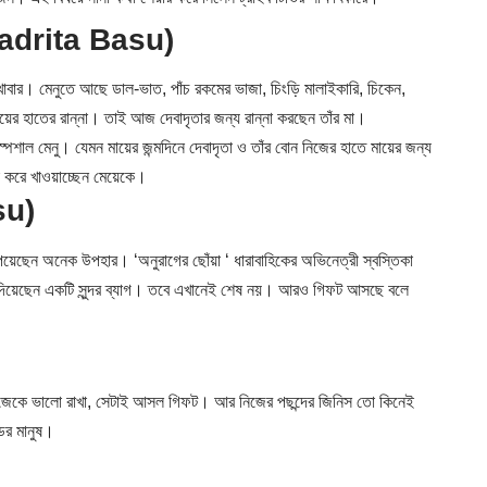
Debadrita Basu)
াবার। মেনুতে আছে ডাল-ভাত, পাঁচ রকমের ভাজা, চিংড়ি মালাইকারি, চিকেন,
র হাতের রান্না। তাই আজ দেবাদৃতার জন্য রান্না করছেন তাঁর মা।
স্পেশাল মেনু। যেমন মায়ের জন্মদিনে দেবাদৃতা ও তাঁর বোন নিজের হাতে মায়ের জন্য
না করে খাওয়াচ্ছেন মেয়েকে।
su)
েছেন অনেক উপহার। ‘অনুরাগের ছোঁয়া ‘ ধারাবাহিকের অভিনেত্রী স্বস্তিকা
ন দিয়েছেন একটি সুন্দর ব্যাগ। তবে এখানেই শেষ নয়। আরও গিফট আসছে বলে
নিজেকে ভালো রাখা, সেটাই আসল গিফট। আর নিজের পছন্দের জিনিস তো কিনেই
ের মানুষ।