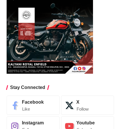
Stay Connected
Facebook
X
Like
Follow
Instagram
Youtube