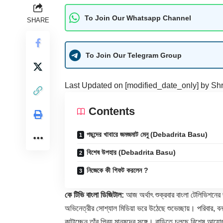
To Join Our Whatsapp Channel
SHARE
To Join Our Telegram Group
Last Updated on [modified_date_only] by
Shr
Contents
পছন্দের খাবারে জমজমাট মেনু (Debadrita Basu)
বিশেষ উপহার (Debadrita Basu)
নিজেকে কী গিফট করলেন ?
কে টিভি বাংলা ডিজিটাল:
আজ অর্থাৎ শুক্রবার বাংলা টেলিভিশনের 
অভিনেত্রীর সোশ্যাল মিডিয়া ভরে উঠেছে শুভেচ্ছায়। পরিবার, বন্ধ
কাটাচ্ছেন তাঁর প্রিয় মানুষদের সঙ্গে। বাড়িতে চলছে বিশেষ আয়ো