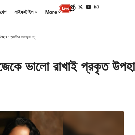
খেলা
লাইফস্টাইল
More
র : জন্মদিনে দেবাদৃতা বসু
ভালো রাখাই প্রকৃত উপহার : 