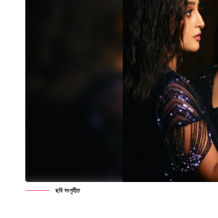
ছবি সংগৃহীত