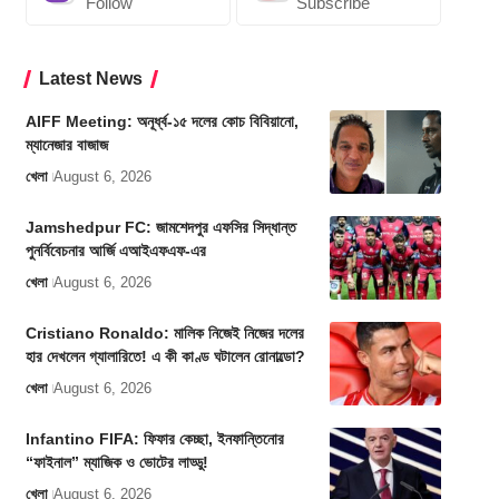
Follow
Subscribe
Latest News
AIFF Meeting: অনূর্ধ্ব-১৫ দলের কোচ বিবিয়ানো,
ম্যানেজার বাজাজ
খেলা
August 6, 2026
Jamshedpur FC: জামশেদপুর এফসির সিদ্ধান্ত
পুনর্বিবেচনার আর্জি এআইএফএফ-এর
খেলা
August 6, 2026
Cristiano Ronaldo: মালিক নিজেই নিজের দলের
হার দেখলেন গ্যালারিতে! এ কী কাণ্ড ঘটালেন রোনাল্ডো?
খেলা
August 6, 2026
Infantino FIFA: ফিফার কেচ্ছা, ইনফান্তিনোর
“ফাইনাল” ম্যাজিক ও ভোটের লাড্ডু!
খেলা
August 6, 2026