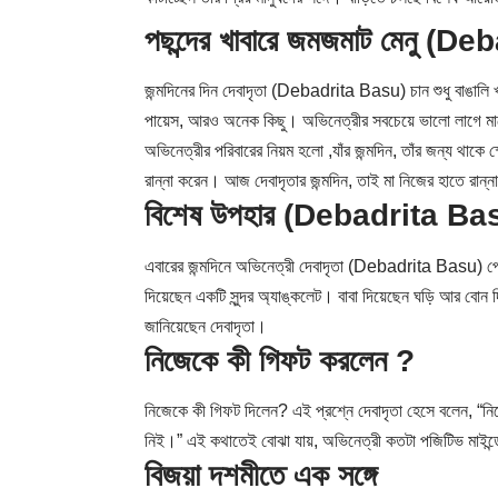
পছন্দের খাবারে জমজমাট মেনু (
জন্মদিনের দিন দেবাদৃতা (Debadrita Basu) চান শুধু বাঙালি খ
পায়েস, আরও অনেক কিছু। অভিনেত্রীর সবচেয়ে ভালো লাগে মায়ে
অভিনেত্রীর পরিবারের নিয়ম হলো ,যাঁর জন্মদিন, তাঁর জন্য থাকে 
রান্না করেন। আজ দেবাদৃতার জন্মদিন, তাই মা নিজের হাতে রান্
বিশেষ উপহার (Debadrita Ba
এবারের জন্মদিনে অভিনেত্রী দেবাদৃতা (Debadrita Basu) পেয়
দিয়েছেন একটি সুন্দর অ্যাঙ্কলেট। বাবা দিয়েছেন ঘড়ি আর বো
জানিয়েছেন দেবাদৃতা।
নিজেকে কী গিফট করলেন ?
নিজেকে কী গিফট দিলেন? এই প্রশ্নে দেবাদৃতা হেসে বলেন, “
নিই।” এই কথাতেই বোঝা যায়, অভিনেত্রী কতটা পজিটিভ মাইন্ড
বিজয়া দশমীতে এক সঙ্গে