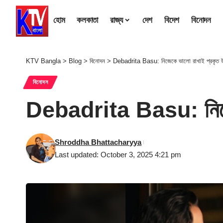
হোম
কলকাতা
রাজ্য
দেশ
বিদেশ
বিনোদন
KTV Bangla
>
Blog
>
বিনোদন
>
Debadrita Basu: নিজেকে ভালো রাখাই প্রকৃত উপহা
বিনোদন
Debadrita Basu: নিজেকে 
Shroddha Bhattacharyya
Last updated: October 3, 2025 4:21 pm