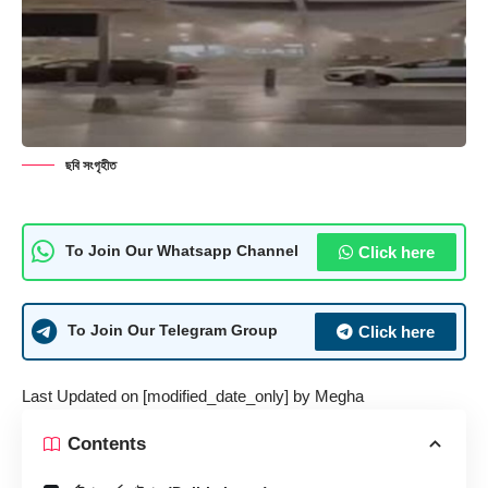
ছবি সংগৃহীত
Click here
To Join Our Whatsapp Channel
Click here
To Join Our Telegram Group
Last Updated on [modified_date_only] by
Megha
Contents