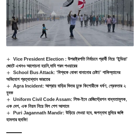
Vice President Election : উপরাষ্ট্রপতি নির্বাচনে প্রার্থী নিয়ে ‘ইন্ডিয়া’
জোটে এখনও আলোচনা হয়নি,দাবি শরদ পওয়ারের
School Bus Attack: ‘বিশ্বকে বোকা বানানোর চেষ্টা!’ পাকিস্তানের
অভিযোগ প্রত্যাখ্যান ভারতের
Agra Incident: আগ্রায় বাড়ির ভিতর ঢুকে কিশোরীকে ধর্ষণ, গ্রেফতার ২
যুবক
Uniform Civil Code Assam: লিভ-ইনে রেজিস্ট্রেশন বাধ্যতামূলক,
এক দেশ, এক নিয়ম নিয়ে বিল পেশ আসামে
Puri Jagannath Mandir: উড়িয়ে দেওয়া হবে, জগন্নাথ মন্দিরে জঙ্গি
হামলার হুমকি!