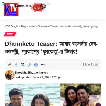
Language
KTV Bangla
>
Blog
>
বিনোদন
>
Dhumketu Teaser: আবার বড়পর্দায় দেব-শুভশ্রী, প্রকাশ্যে ‘ধূমকেতু’-র টিজার!
বিনোদন
Dhumketu Teaser: আবার বড়পর্দায় দেব-
শুভশ্রী, প্রকাশ্যে ‘ধূমকেতু’-র টিজার!
3 Min Read
Shroddha Bhattacharyya
Last updated: June 23, 2025 1:24 pm