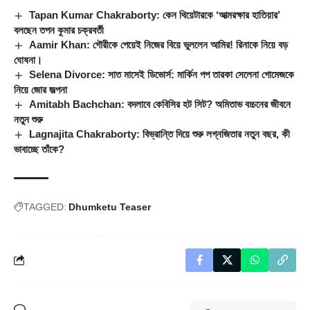
Tapan Kumar Chakraborty: কেন থিয়েটারকে ‘আত্মরক্ষার হাতিয়ার’
বলছেন তপন কুমার চক্রবর্তী
Aamir Khan: গৌরীকে পেয়েই নিজের বিয়ে ভুললেন আমির! রিনাকে নিয়ে বড়
ঘোষনা।
Selena Divorce: সাত মাসেই ডিভোর্স: মার্কিন পপ তারকা সেলেনা গোমেজকে
নিয়ে জোর জল্পনা
Amitabh Bachchan: বদলাবে কেবিসির হট সিট? অমিতাভ বচ্চনের জীবনে
নতুন শুরু
Lagnajita Chakraborty: বিভ্রান্তি দিয়ে শুরু লগ্নজিতার নতুন বছর, কী
ভাবাচ্ছে তাঁকে?
TAGGED:
Dhumketu Teaser