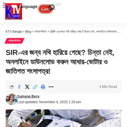
Language
KTV Bangla
>
Blog
>
লাইফস্টাইল
>
SIR-এর জন্য নথি হারিয়ে গেছে? চিন্তা নেই, অনলাইনে ডাউনলোড করুন আধার-ভোটার ও জাতিগত শংসাপত্র!
লাইফস্টাইল
SIR-এর জন্য নথি হারিয়ে গেছে? চিন্তা নেই,
অনলাইনে ডাউনলোড করুন আধার-ভোটার ও
জাতিগত শংসাপত্র!
3 Min Read
Sumana Bera
Last updated: November 4, 2025 1:20 pm