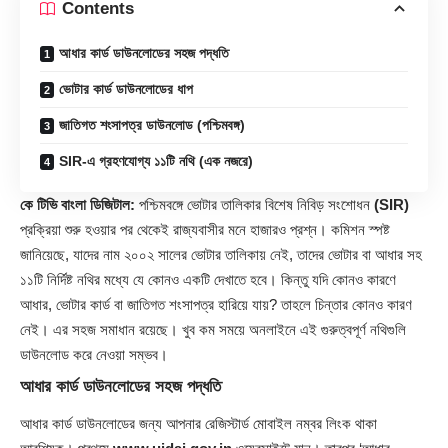
Contents
আধার কার্ড ডাউনলোডের সহজ পদ্ধতি
ভোটার কার্ড ডাউনলোডের ধাপ
জাতিগত শংসাপত্র ডাউনলোড (পশ্চিমবঙ্গ)
SIR-এ গ্রহণযোগ্য ১১টি নথি (এক নজরে)
কে টিভি বাংলা ডিজিটাল:
পশ্চিমবঙ্গে ভোটার তালিকার বিশেষ নিবিড় সংশোধন
(SIR)
প্রক্রিয়া শুরু হওয়ার পর থেকেই রাজ্যবাসীর মনে হাজারও প্রশ্ন। কমিশন স্পষ্ট
জানিয়েছে, যাদের নাম ২০০২ সালের ভোটার তালিকায় নেই, তাদের ভোটার বা আধার সহ
১১টি নির্দিষ্ট নথির মধ্যে যে কোনও একটি দেখাতে হবে। কিন্তু যদি কোনও কারণে
আধার, ভোটার কার্ড বা জাতিগত শংসাপত্র হারিয়ে যায়? তাহলে চিন্তার কোনও কারণ
নেই। এর সহজ সমাধান রয়েছে। খুব কম সময়ে অনলাইনে এই গুরুত্বপূর্ণ নথিগুলি
ডাউনলোড করে নেওয়া সম্ভব।
আধার কার্ড ডাউনলোডের সহজ পদ্ধতি
আধার কার্ড ডাউনলোডের জন্য আপনার রেজিস্টার্ড মোবাইল নম্বর লিংক থাকা