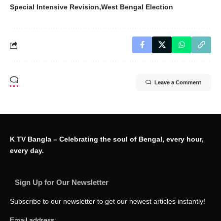
Special Intensive Revision
West Bengal Election
Leave a Comment
K TV Bangla – Celebrating the soul of Bengal, every hour,
every day.
Sign Up for Our Newsletter
Subscribe to our newsletter to get our newest articles instantly!
Email address: