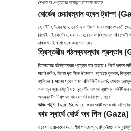
দেশকে অংশগ্রহণের আমন্ত্রণ জানানো হয়েছে।
বোর্ডের চেয়ারম্যান হবেন ট্রাম্প (
হোয়াইট হাউসের মতে, বোর্ড অফ পিস গাজার সংঘাত-পরবর্তী ক্ষেত্
নিজেই এই বোর্ডের চেয়ারম্যান হবেন এবং সিদ্ধান্তে তাঁর ভ
মাধ্যমে এই কাঠামোকে অনুমোদন দেয়।
ত্রিস্তরীয় গঠনব্যবস্থার প্রস্তাব
তিনস্তরের গঠনব্যবস্থার প্রস্তাব করা হয়েছে। শীর্ষে থাকবে মার্কিন
মার্কো রুবিও, বিশেষ দূত স্টিভ উইটকফ, জ্যারেড কুশনার, বিশ্বব্যাং
ব্যক্তিরা। মাঝের স্তরে গাজা এক্সিকিউটিভ বোর্ড, যেখানে তুরস
একমাত্র প্যালেস্তিনীয় নেতৃত্বাধীন সংস্থা ন্যাশনাল কমিটি ফর দ
অভ্যন্তরীণ নিরাপত্তাসহ বেসামরিক বিভাগ চালাবে।
আরও পড়ুন:
Train Service: জয়রামবাটি থেকে হাওড়া! পুণ্যার্থ
কার স্বার্থে বোর্ড অব পিস (Gaza)
তবে সমালোচকদের মতে, শীর্ষ পর্যায়ে প্যালেস্তিনীয়দের অনুপস