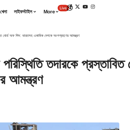
খেলা
লাইফস্টাইল
More
তাবিত বোর্ড অফ পিস: ভারতসহ একাধিক দেশকে অংশগ্রহণের আমন্ত্রণ
ী পরিস্থিতি তদারকে প্রস্তাবি
 আমন্ত্রণ