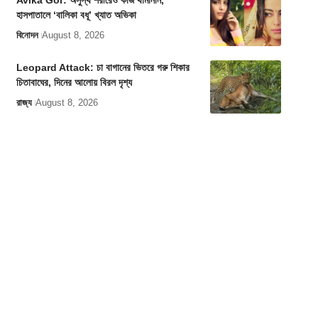
Avika Gor: অসুস্থ শরীরেও কাজ থামাননি,
হাসপাতালে ‘বালিকা বধূ’ খ্যাত অভিকা
বিনোদন
August 8, 2026
Leopard Attack: চা বাগানের ভিতরে গরু শিকার
চিতাবাঘের, দিনের আলোয় বিরল দৃশ্য
রাজ্য
August 8, 2026