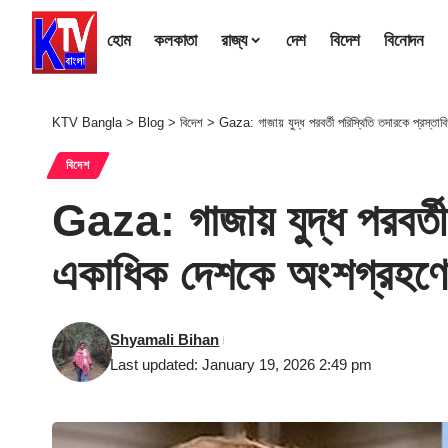
হোম
কলকাতা
রাজ্য
দেশ
বিদেশ
বিনোদন
KTV Bangla
>
Blog
>
বিদেশ
>
Gaza: গাজায় যুদ্ধ পরবর্তী পরিস্থিতি তদারকে প্রস্
বিদেশ
Gaza: গাজায় যুদ্ধ পরবর্ত
একাধিক দেশকে অংশগ্রহণের
Shyamali Bihan
Last updated: January 19, 2026 2:49 pm