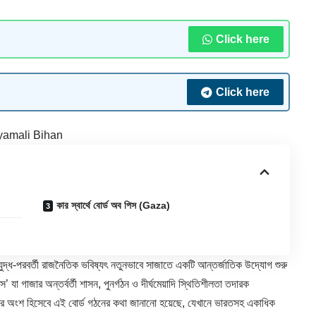
Click here
Click here
yamali Bihan
কার স্বার্থে বোর্ড অব পিস (Gaza)
জা যুদ্ধ-পরবর্তী রাজনৈতিক ভবিষ্যৎ নতুনভাবে সাজাতে একটি আন্তর্জাতিক উদ্যোগ শুরু
িস’ যা
গাজা
র অন্তর্বর্তী শাসন, পুনর্গঠন ও দীর্ঘমেয়াদি স্থিতিশীলতা তদারক
-এর অংশ হিসেবে এই বোর্ড গঠনের কথা জানানো হয়েছে, যেখানে ভারতসহ একাধিক