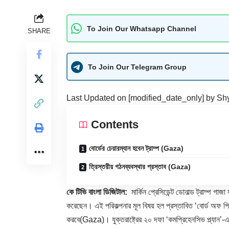
To Join Our Whatsapp Channel
SHARE
To Join Our Telegram Group
Last Updated on [modified_date_only] by
Sh
Contents
বোর্ডের চেয়ারম্যান হবেন ট্রাম্প (Gaza)
ত্রিস্তরীয় গঠনব্যবস্থার প্রস্তাব (Gaza)
কে টিভি বাংলা ডিজিটাল:
মার্কিন প্রেসিডেন্ট ডোনাল্ড ট্রাম্প গা
করেছেন। এই পরিকল্পনার মূল বিষয় হল প্রস্তাবিত ‘বোর্ড অফ প
করবে(Gaza)। যুক্তরাষ্ট্রের ২০ দফা ‘কমপ্রিহেনসিভ প্ল্যান’