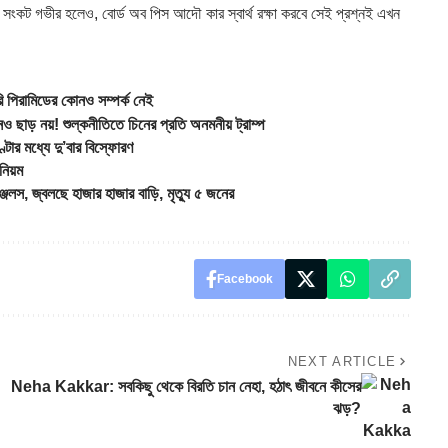
বিক সংকট গভীর হলেও, বোর্ড অব পিস আদৌ কার স্বার্থ রক্ষা করবে সেই প্রশ্নই এখন
 পিরামিডের কোনও সম্পর্ক নেই
ড় নয়! শুল্কনীতিতে চিনের প্রতি অনমনীয় ট্রাম্প
র মধ্যে দু’বার বিস্ফোরণ
নিয়ম
স, জ্বলছে হাজার হাজার বাড়ি, মৃত্যু ৫ জনের
Facebook
NEXT ARTICLE
Neha Kakkar: সবকিছু থেকে বিরতি চান নেহা, হঠাৎ জীবনে কীসের
ঝড়?