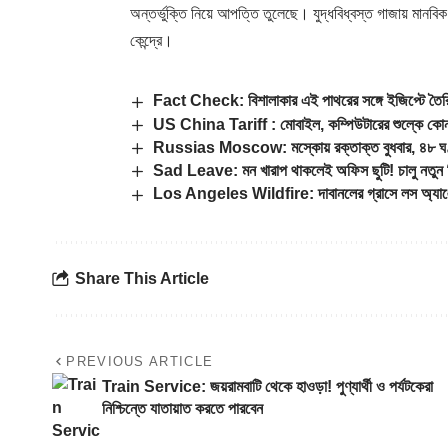
অন্তর্ভুক্তি নিয়ে আপত্তি তুলেছে। যুদ্ধবিধ্বস্ত গাজায় মান
কেন্দ্রে।
Fact Check: বিশালাকার এই পাথরের সঙ্গে ইজিপ্টে তৈরি
US China Tariff : মোবাইল, কম্পিউটারের শুল্কে কোনও ছা
Russias Moscow: মস্কোয় রক্তাক্ত বুধবার, ৪৮ ঘণ্টা
Sad Leave: মন খারাপ থাকলেই অফিস ছুটি! চালু নতুন 
Los Angeles Wildfire: দাবানলের গ্রাসে লস অ্যাঞ্জেল
Share This Article
PREVIOUS ARTICLE
Train Service: জয়রামবাটি থেকে হাওড়া! পুণ্যার্থী ও পর্যটকেরা
নিশ্চিন্তে যাতায়াত করতে পারবেন