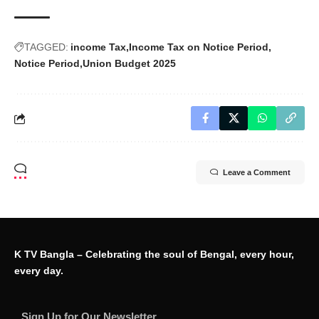
TAGGED:
income Tax
Income Tax on Notice Period
Notice Period
Union Budget 2025
Leave a Comment
K TV Bangla – Celebrating the soul of Bengal, every hour,
every day.
Sign Up for Our Newsletter