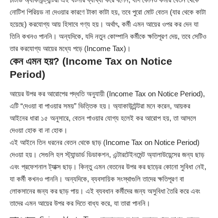
নোটিশ পিরিয়ড না দেওয়ার কারণে টাকা কাটা হয়, তবে পুরো মোট বেতন (যার থেকে কাটা
হয়েছে) করযোগ্য আয় হিসাবে গণ্য হয়। অর্থাৎ, কর্মী এমন আয়ের ওপর কর দেন যা
তিনি কখনও পাননি। অন্যদিকে, যদি নতুন কোম্পানি কর্মীকে ক্ষতিপূরণ দেয়, তবে সেটিও
তার করযোগ্য আয়ের মধ্যে পড়ে (Income Tax)।
কেন এমন হয়? (Income Tax on Notice
Period)
আয়ের উপর কর আরোপের পদ্ধতি অনুযায়ী (Income Tax on Notice Period),
এটি “দেওয়া বা পাওয়ার সময়” ভিত্তিক হয়। অ্যাকাউন্টেন্টরা মনে করেন, আয়কর
আইনের ধারা ১৫ অনুসারে, বেতন পাওয়ার যোগ্য হলেই কর আরোপ হয়, তা আসলে
দেওয়া হোক বা না হোক।
এই আইনে তিন ধরনের বেতন থেকে ছাড় (Income Tax on Notice Period)
দেওয়া হয়। সেগুলি হল স্ট্যান্ডার্ড ডিডাকশন, এন্টারটেইনমেন্ট অ্যালাউয়েন্সের জন্য ছাড়
এবং প্রফেশনাল ট্যাক্স ছাড়। কিন্তু এমন বেতনের উপর কর ছাড়ের কোনো সুবিধা নেই,
যা কর্মী কখনও পাননি। অন্যদিকে, ব্যবসায়িক সংস্থাগুলি তাদের ক্ষতিপূরণ বা
লোকসানের জন্য কর ছাড় পায়। এই ব্যবধান কর্মীদের জন্য অসুবিধা তৈরি করে এবং
তাদের এমন আয়ের উপর কর দিতে বাধ্য করে, যা তারা পাননি।