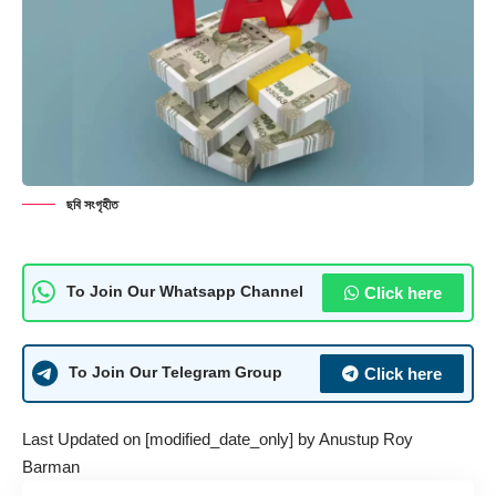
ছবি সংগৃহীত
Click here
To Join Our Whatsapp Channel
Click here
To Join Our Telegram Group
Last Updated on [modified_date_only] by
Anustup Roy
Barman