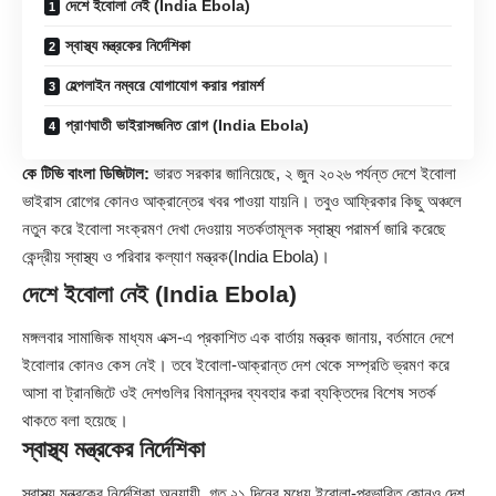
দেশে ইবোলা নেই (India Ebola)
স্বাস্থ্য মন্ত্রকের নির্দেশিকা
হেল্পলাইন নম্বরে যোগাযোগ করার পরামর্শ
প্রাণঘাতী ভাইরাসজনিত রোগ (India Ebola)
কে টিভি বাংলা ডিজিটাল:
ভারত সরকার জানিয়েছে, ২ জুন ২০২৬ পর্যন্ত দেশে
ইবোলা
ভাইরাস
রোগের কোনও আক্রান্তের খবর পাওয়া যায়নি। তবুও আফ্রিকার কিছু অঞ্চলে
নতুন করে ইবোলা সংক্রমণ দেখা দেওয়ায় সতর্কতামূলক স্বাস্থ্য পরামর্শ জারি করেছে
কেন্দ্রীয় স্বাস্থ্য ও পরিবার কল্যাণ মন্ত্রক(India Ebola)।
দেশে ইবোলা নেই (India Ebola)
মঙ্গলবার সামাজিক মাধ্যম এক্স-এ প্রকাশিত এক বার্তায় মন্ত্রক জানায়, বর্তমানে দেশে
ইবোলার কোনও কেস নেই। তবে ইবোলা-আক্রান্ত দেশ থেকে সম্প্রতি ভ্রমণ করে
আসা বা ট্রানজিটে ওই দেশগুলির বিমানবন্দর ব্যবহার করা ব্যক্তিদের বিশেষ সতর্ক
থাকতে বলা হয়েছে।
স্বাস্থ্য মন্ত্রকের নির্দেশিকা
স্বাস্থ্য মন্ত্রকের নির্দেশিকা অনুযায়ী, গত ২১ দিনের মধ্যে ইবোলা-প্রভাবিত কোনও দেশ