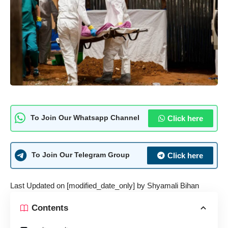
Click here
To Join Our Whatsapp Channel
Click here
To Join Our Telegram Group
Last Updated on [modified_date_only] by
Shyamali Bihan
Contents