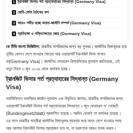
ট্রানজিট ভিসার শর্ত প্রত্যাহারের সিদ্ধান্ত (Germany Visa)
মোদি-মের্ৎস বৈঠকের ফল
আরও গভীর হচ্ছে ভারত-জার্মানি সম্পর্ক (Germany Visa)
প্রতিরক্ষা ও শক্তিক্ষেত্রে জোর (Germany Visa)
কে টিভি বাংলা ডিজিটাল:
ভারতীয় নাগরিকদের জন্য বড় সুখবর।
জার্মানি
র বিমানবন্দর হয়ে
তৃতীয় কোনও দেশে যাওয়ার ক্ষেত্রে আর এয়ারপোর্ট ট্রানজিট ভিসা লাগবে
না(Germany Visa)। জার্মানির ফেডারেল রিপাবলিকের দূতাবাস জানিয়েছে, এই
নতুন নিয়ম ৩ জুন ২০২৬ থেকে কার্যকর হচ্ছে।
ট্রানজিট ভিসার শর্ত প্রত্যাহারের সিদ্ধান্ত (Germany
Visa)
নয়াদিল্লিতে অবস্থিত জার্মান দূতাবাস এক বিবৃতিতে জানায়, ভারতীয় নাগরিকদের জন্য
এয়ারপোর্ট ট্রানজিট ভিসার শর্ত প্রত্যাহারের সিদ্ধান্ত ২ জুন ফেডারেল ল’ গেজেটে
(Bundesgesetzblatt) প্রকাশিত হয়েছে। পরদিন থেকেই তা কার্যকর হয়েছে।
এর ফলে ভারতীয় যাত্রীরা জার্মানির বিমানবন্দর ব্যবহার করে অন্য দেশে যাওয়ার সময়
আর আলাদা ট্রানজিট ভিসার প্রয়োজন হবে না, যা ভ্রমণকে আরও সহজ করবে।