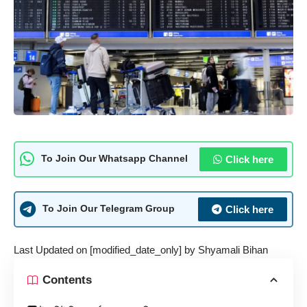
Click here
To Join Our Whatsapp Channel
Click here
To Join Our Telegram Group
Last Updated on [modified_date_only] by
Shyamali Bihan
Contents