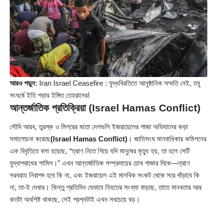
আরও পড়ুন:
Iran Israel Ceasefire : যুদ্ধবিরতিতে আনুষ্ঠানিক সম্মতি নেই, তবু
সংঘর্ষে ইতি পড়ার ইঙ্গিত তেহরানের!
আন্তর্জাতিক প্রতিক্রিয়া (Israel Hamas Conflict)
সৌদি আরব, তুরস্ক ও মিশরের মতো দেশগুলি ইজরায়েলের গাজা অভিযানের কড়া
সমালোচনা করেছে
(Israel Hamas Conflict)
। জাতিসংঘ মানবাধিকার কমিশনের
এক বিবৃতিতে বলা হয়েছে, “ত্রাণ নিতে গিয়ে যদি মানুষের মৃত্যু হয়, তা হলে সেটি
যুদ্ধাপরাধের শামিল।” এখন আন্তর্জাতিক সম্প্রদায়ের চোখ গাজার দিকে—ত্রাণ
সরবরাহ নিরাপদ হবে কি না, এবং ইজরায়েল এই মানবিক সংকট থেকে সরে দাঁড়াবে কি
না, তা-ই দেখার। কিন্তু প্রতিদিন যেভাবে নিহতের সংখ্যা বাড়ছে, তাতে মানবতার আর
কতটা অবশিষ্ট থাকছে, সেই প্রশ্নটাই এখন সবচেয়ে বড়।