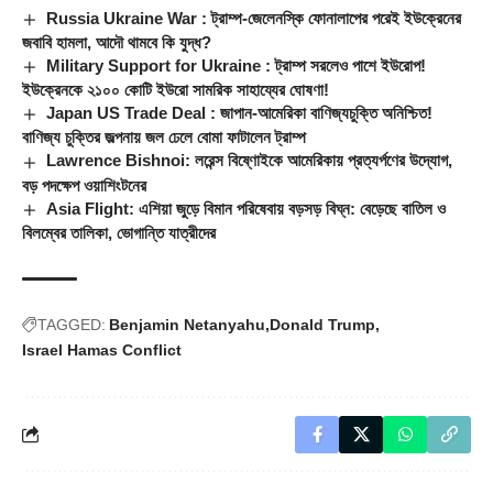
Russia Ukraine War : ট্রাম্প-জেলেনস্কি ফোনালাপের পরেই ইউক্রেনের
জবাবি হামলা, আদৌ থামবে কি যুদ্ধ?
Military Support for Ukraine : ট্রাম্প সরলেও পাশে ইউরোপ!
ইউক্রেনকে ২১০০ কোটি ইউরো সামরিক সাহায্যের ঘোষণা!
Japan US Trade Deal : জাপান-আমেরিকা বাণিজ্যচুক্তি অনিশ্চিত!
বাণিজ্য চুক্তির জল্পনায় জল ঢেলে বোমা ফাটালেন ট্রাম্প
Lawrence Bishnoi: লরেন্স বিষ্ণোইকে আমেরিকায় প্রত্যর্পণের উদ্যোগ,
বড় পদক্ষেপ ওয়াশিংটনের
Asia Flight: এশিয়া জুড়ে বিমান পরিষেবায় বড়সড় বিঘ্ন: বেড়েছে বাতিল ও
বিলম্বের তালিকা, ভোগান্তি যাত্রীদের
TAGGED:
Benjamin Netanyahu
Donald Trump
Israel Hamas Conflict