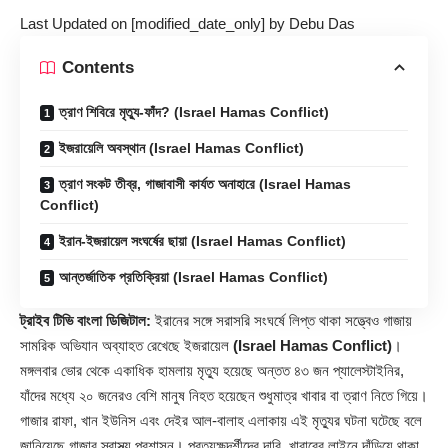
Last Updated on [modified_date_only] by
Debu Das
Contents
ত্রাণ শিবিরে মৃত্যু-ফাঁদ? (Israel Hamas Conflict)
ইজরায়েলি অবস্থান (Israel Hamas Conflict)
ত্রাণ সংকট তীব্র, গাজাবাসী কার্যত অনাহারে (Israel Hamas
Conflict)
ইরান-ইজরায়েল সংঘর্ষের ছায়া (Israel Hamas Conflict)
আন্তর্জাতিক প্রতিক্রিয়া (Israel Hamas Conflict)
ট্রাইব টিভি বাংলা ডিজিটাল:
ইরানের সঙ্গে সরাসরি সংঘর্ষে লিপ্ত থাকা সত্ত্বেও গাজায়
সামরিক অভিযান অব্যাহত রেখেছে ইজরায়েল
(Israel Hamas Conflict)
।
মঙ্গলবার ভোর থেকে একাধিক হামলায় মৃত্যু হয়েছে অন্তত ৪৩ জন প্যালেস্টাইনির,
যাঁদের মধ্যে ২০ জনেরও বেশি মানুষ নিহত হয়েছেন শুধুমাত্র খাবার বা ত্রাণ নিতে গিয়ে।
গাজার রাফা, খান ইউনিস এবং দেইর আল-বালাহ এলাকায় এই মৃত্যুর ঘটনা ঘটেছে বলে
জানিয়েছে গাজার স্বাস্থ্য প্রশাসন। প্রত্যক্ষদর্শীদের দাবি, খাবারের লাইনে দাঁড়িয়ে থাকা