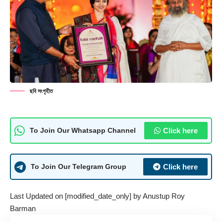
ছবি সংগৃহীত
Click here
To Join Our Whatsapp Channel
Click here
To Join Our Telegram Group
Last Updated on [modified_date_only] by
Anustup Roy
Barman