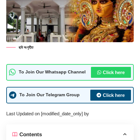
ছবি সংগৃহীত
Click here
To Join Our Whatsapp Channel
Click here
To Join Our Telegram Group
Last Updated on [modified_date_only] by
Contents