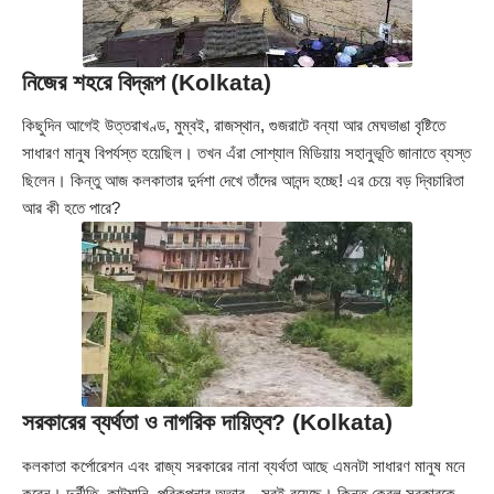
নিজের শহরে বিদ্রূপ (Kolkata)
কিছুদিন আগেই উত্তরাখণ্ড, মুম্বই, রাজস্থান, গুজরাটে বন্যা আর মেঘভাঙা বৃষ্টিতে
সাধারণ মানুষ বিপর্যস্ত হয়েছিল। তখন এঁরা সোশ্যাল মিডিয়ায় সহানুভূতি জানাতে ব্যস্ত
ছিলেন। কিন্তু আজ কলকাতার দুর্দশা দেখে তাঁদের আনন্দ হচ্ছে! এর চেয়ে বড় দ্বিচারিতা
আর কী হতে পারে?
সরকারের ব্যর্থতা ও নাগরিক দায়িত্ব? (Kolkata)
কলকাতা কর্পোরেশন এবং রাজ্য সরকারের নানা ব্যর্থতা আছে এমনটা সাধারণ মানুষ মনে
করেন। দুর্নীতি, কাটমানি, পরিকল্পনার অভাব—সবই রয়েছে। কিন্তু কেবল সরকারকে