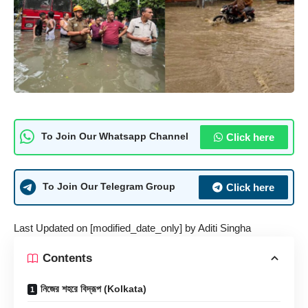
Click here
To Join Our Whatsapp Channel
Click here
To Join Our Telegram Group
Last Updated on [modified_date_only] by
Aditi Singha
Contents
নিজের শহরে বিদ্রূপ (Kolkata)