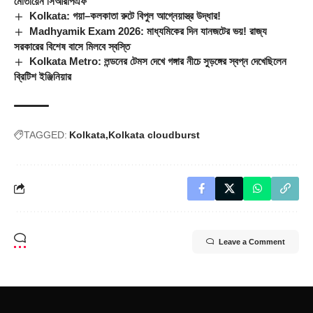
মোতায়েন সিআরপিএফ
Kolkata: গয়া–কলকাতা রুটে বিপুল আগ্নেয়াস্ত্র উদ্ধার!
Madhyamik Exam 2026: মাধ্যমিকের দিন যানজটের ভয়! রাজ্য
সরকারের বিশেষ বাসে মিলবে স্বস্তি
Kolkata Metro: লন্ডনের টেমস দেখে গঙ্গার নীচে সুড়ঙ্গের স্বপ্ন দেখেছিলেন
ব্রিটিশ ইঞ্জিনিয়ার
TAGGED:
Kolkata
Kolkata cloudburst
Leave a Comment