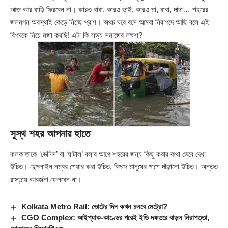
আজ আর বাড়ি ফিরবেন না। কারও বাবা, কারও ভাই, কারও মা, বাবা, দাদা… শহরের
জলমগ্ন অবস্থাই কেড়ে নিচ্ছে প্রাণ। অথচ ঘরে বসে আমরা নিরাপদে আছি বলে এই
বিপদকে নিয়ে মজা করছি! এটা কি সভ্য সমাজের লক্ষণ?
সুস্থ শহর আপনার হাতে
কলকাতাকে ‘ভেনিস’ বা ‘ঘাটাল’ বলার আগে শহরের জন্য কিছু করার কথা ভেবে দেখা
উচিত। হেল্পলাইন নম্বর শেয়ার করা উচিত, বিপদে মানুষের পাশে দাঁড়ানো উচিত। অন্তত
রাস্তায় আবর্জনা ফেলবেন না।
Kolkata Metro Rail: ভোটের দিন কখন চলবে মেট্রো?
CGO Complex: আইপ্যাক-কাণ্ডের পরেই ইডি দফতরে বাড়ল নিরাপত্তা,