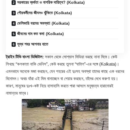
সরকারের ব্যর্থতা ও নাগরিক দায়িত্ব? (Kolkata)
পৌরকর্মীদের জীবনও ঝুঁকিতে (Kolkata)
ডেলিভারি বয়দের অবস্থা! (Kolkata)
জীবনের দাম কত কম! (Kolkata)
সুস্থ শহর আপনার হাতে
ট্রাইব টিভি বাংলা ডিজিটাল:
সকাল থেকে সোশ্যাল মিডিয়া ভরছে নানা মিমে। কেউ
লিখছে “কলকাতা নাকি ভেনিস”, কেউ করছে তুলনা “ঘাটাল”-এর সঙ্গে (
Kolkata
)।
এমনভাবে অনেকে মজা করছেন, যেন শহরের এই দুঃসহ অবস্থা তাদের কাছে এক ধরনের
বিনোদন। অথচ যাঁরা এই মিম বানাচ্ছেন বা শেয়ার করছেন, তাঁদের দেখে করুণা হয়।
কারণ, মানুষের দুঃখ–কষ্ট নিয়ে হাসাহাসি করতে পারা আসলে মনুষ্যত্ব হারানোরই
নামান্তর মাত্র।