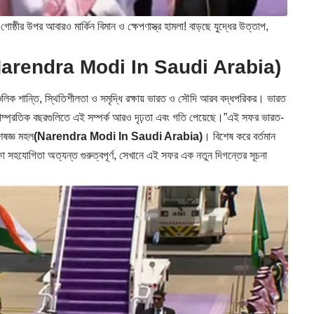
ীর উপর আবারও মার্কিন বিমান ও ক্ষেপণাস্ত্র হামলা! বাড়ছে যুদ্ধের উত্তাপ,
Narendra Modi In Saudi Arabia)
্চলিক শান্তি, স্থিতিশীলতা ও সমৃদ্ধি রক্ষায় ভারত ও সৌদি আরব বদ্ধপরিকর। ভারত
সাম্প্রতিক বছরগুলিতে এই সম্পর্ক আরও দৃঢ়তা এবং গতি পেয়েছে।”এই সফর ভারত-
েষজ্ঞ মহল
(Narendra Modi In Saudi Arabia)
। বিশেষ করে বর্তমান
িরক্ষা সহযোগিতা অত্যন্ত গুরুত্বপূর্ণ, সেখানে এই সফর এক নতুন দিগন্তের সূচনা