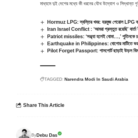
মাধ্যমে দুই দেশের মধ্যে কী ধরনের যৌথ উদ্যোগ ও সিদ্ধান্ত 
Hormuz LPG: স্বস্তির খবর: হরমুজ পেরোল LPG বাহী
Iran Israel Conflict : ‘আমরা প্রস্তুত রয়েছি’ বার্তা 
Patriot missiles: ‘সন্ধ্যা হলেই বোমা…,’ পুতিনকে চরম ক
Earthquake in Philippines: বোগোর মাটিতে ভয়াল কম
Pilot Forget Passport: পাসপোর্ট ছাড়াই উড়ল বিমান
TAGGED:
Narendra Modi In Saudi Arabia
Share This Article
Debu Das
By