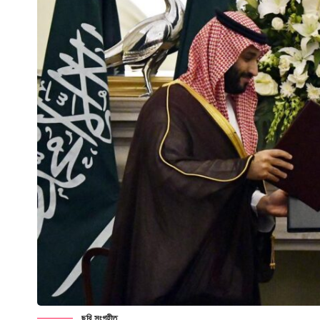
ছবি সংগৃহীত