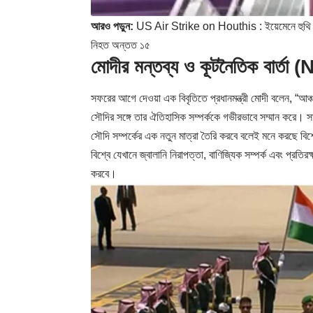
আরও পড়ুন:
US Air Strike on Houthis : ইয়েমেনে হুথি গোষ্ঠ
নিহত অন্তত ১৫
মোদীর মন্তব্য ও কূটনৈতিক বার্তা
(
সফরের আগে দেওয়া এক বিবৃতিতে প্রধানমন্ত্রী মোদী বলেন, “আঞ
সৌদির সঙ্গে তার ঐতিহাসিক সম্পর্ককে গভীরভাবে সম্মান করে। 
সৌদি সম্পর্কের এক নতুন মাত্রা তৈরি করবে বলেই মনে করছে বিশ
বিশ্বে যেখানে জ্বালানি নিরাপত্তা, বাণিজ্যিক সম্পর্ক এবং প্রত
করবে।