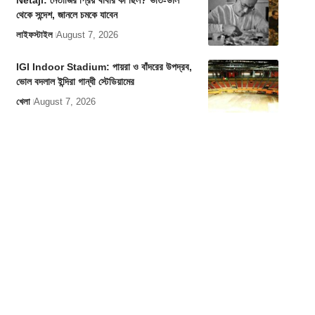
Netaji: নেতাজির প্রিয় খাবার কী ছিল? ভাত-ডাল
থেকে সন্দেশ, জানলে চমকে যাবেন
লাইফস্টাইল
August 7, 2026
IGI Indoor Stadium: পায়রা ও বাঁদরের উপদ্রব,
ভোল বদলাল ইন্দিরা গান্ধী স্টেডিয়ামের
খেলা
August 7, 2026