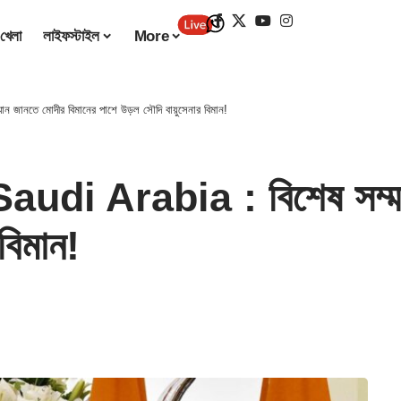
খেলা
লাইফস্টাইল
More
জানতে মোদীর বিমানের পাশে উড়ল সৌদি বায়ুসেনার বিমান!
i Arabia : বিশেষ সম্মান
বিমান!