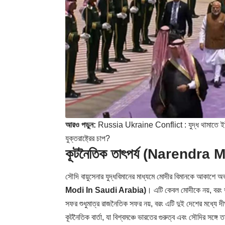
আরও পড়ুন:
Russia Ukraine Conflict : যুদ্ধ থামাতে ইউক্রে
যুক্তরাষ্ট্রের চাপ?
কূটনৈতিক তাৎপর্য
(Narendra M
সৌদি বায়ুসেনার যুদ্ধবিমানের মাধ্যমে মোদীর বিমানকে আকাশে অভ
Modi In Saudi Arabia)
। এটি কেবল মোদীকে নয়, বরং ভ
সফর শুধুমাত্র রাজনৈতিক সফর নয়, বরং এটি দুই দেশের মধ্যে দীর্
কূটনৈতিক বার্তা, যা বিশ্বমঞ্চে ভারতের গুরুত্ব এবং সৌদির সঙ